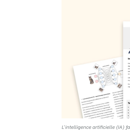
Règle
N°1 – Utiliser un mot de passe sûr
L’intelligence artificielle (IA)