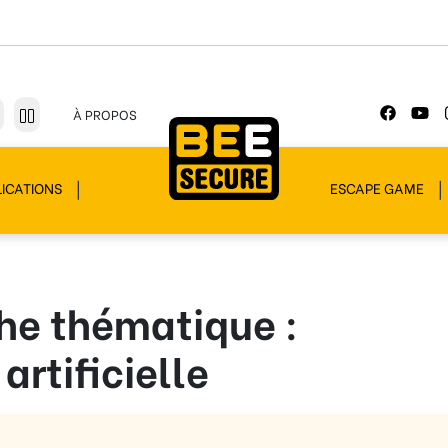
À PROPOS
ICATIONS
ESCAPE GAME
che thématique :
artificielle