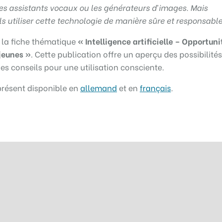
 les assistants vocaux ou les générateurs d’images. Mais
 utiliser cette technologie de manière sûre et responsable
 la fiche thématique
« Intelligence artificielle – Opportuni
 jeunes »
. Cette publication offre un aperçu des possibilités
des conseils pour une utilisation consciente.
présent disponible en
allemand
et en
français
.