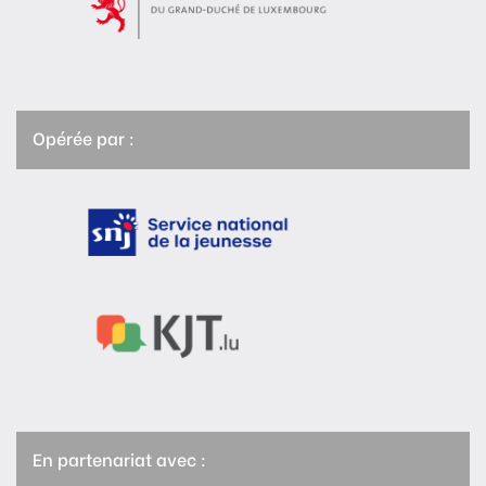
Opérée par :
En partenariat avec :