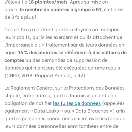
s’élevait à
18 plaintes/mois
. Après sa mise en
place,
le nombre de plaintes a grimpé à 51,
soit près
de 3 fois plus !
Ces chiffres montrent que les citoyens ont compris
leurs droits, qu’ils les exercent et qu’ils attachent de
l’importance à un traitement sûr de leurs données en
ligne.
16 % des plaintes se référaient à des clôtures de
comptes
ou des demandes de suppression de
données qui n’ont pas été exécutées comme requis
(CNPD, 2018, Rapport Annuel, p.42).
Le Règlement Général sur la Protections des Données
stipule, entre autres, que les fournisseurs ont pour
obligation de notifier
les fuites de données
(appelées
également « Data Leaks » ou « Data Breaches ») afin
que les personnes concernées soient averties lorsque
leurs données personnelles sont tombées entre de