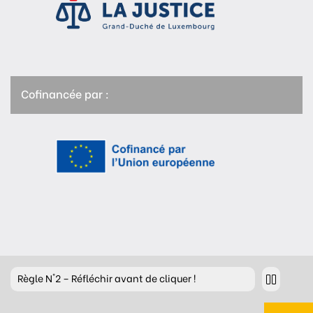
Cofinancée par :
Règle
N°2 – Réfléchir avant de cliquer !
Règle
N°3 – Réfléchir à ce que l’on publie