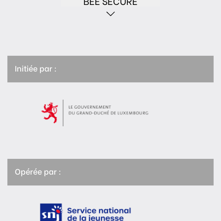
BEE SECURE
Initiée par :
Opérée par :