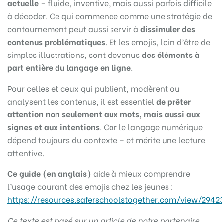
actuelle
– fluide, inventive, mais aussi parfois difficile
à décoder. Ce qui commence comme une stratégie de
contournement peut aussi servir à
dissimuler des
contenus problématiques
. Et les emojis, loin d’être de
simples illustrations, sont devenus
des éléments à
part entière du langage en ligne
.
Pour celles et ceux qui publient, modèrent ou
analysent les contenus, il est essentiel
de prêter
attention non seulement aux mots, mais aussi aux
signes et aux intentions
. Car le langage numérique
dépend toujours du contexte – et mérite une lecture
attentive.
Ce guide (en anglais)
aide à mieux comprendre
l’usage courant des emojis chez les jeunes :
https://resources.saferschoolstogether.com/view/294
Ce texte est basé sur un article de notre partenaire