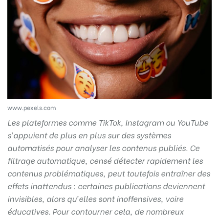
www.pexels.com
Les plateformes comme TikTok, Instagram ou YouTube
s’appuient de plus en plus sur des systèmes
automatisés pour analyser les contenus publiés. Ce
filtrage automatique, censé détecter rapidement les
contenus problématiques, peut toutefois entraîner des
effets inattendus : certaines publications deviennent
invisibles, alors qu’elles sont inoffensives, voire
éducatives. Pour contourner cela, de nombreux