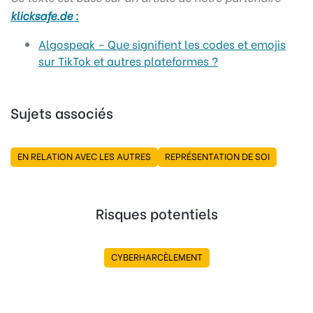
klicksafe.de :
Algospeak – Que signifient les codes et emojis
sur TikTok et autres plateformes ?
Sujets associés
EN RELATION AVEC LES AUTRES
REPRÉSENTATION DE SOI
Risques potentiels
CYBERHARCÈLEMENT