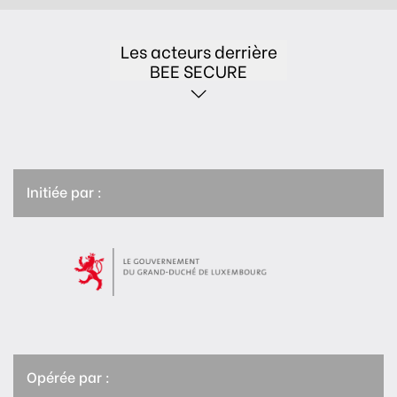
Les acteurs derrière
BEE SECURE
Initiée par :
Opérée par :