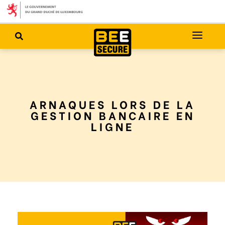
ARNAQUES LORS DE LA
GESTION BANCAIRE EN
LIGNE