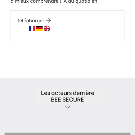
à mieux comprendre l’IA au quotidien.
Télécharger
Les acteurs derrière
BEE SECURE