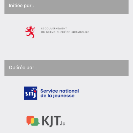
Initiée par :
Opérée par :