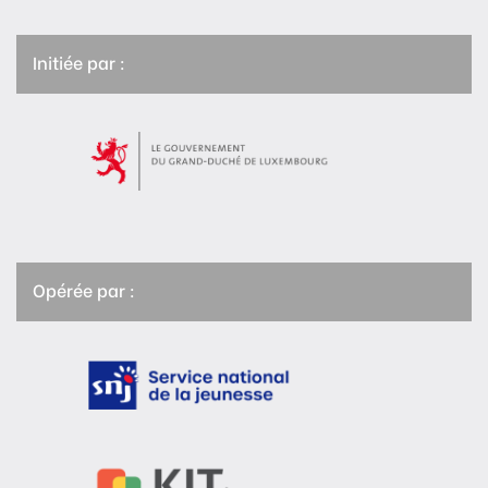
Initiée par :
Opérée par :