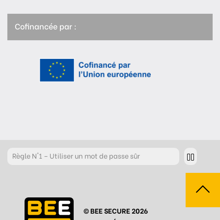
Cofinancée par :
Règle
N°1 – Utiliser un mot de passe sûr
Règle
N°2 – Réfléchir avant de cliquer !
Règle
N°3 – Réfléchir à ce que l’on publie
© BEE SECURE 2026
Règle
N°4 – Respecter les autres