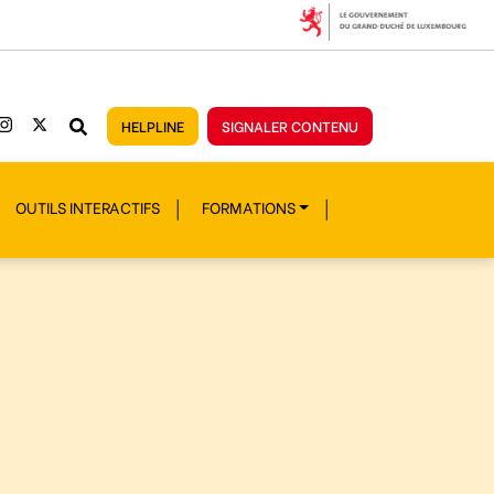
HELPLINE
SIGNALER CONTENU
OUTILS INTERACTIFS
FORMATIONS