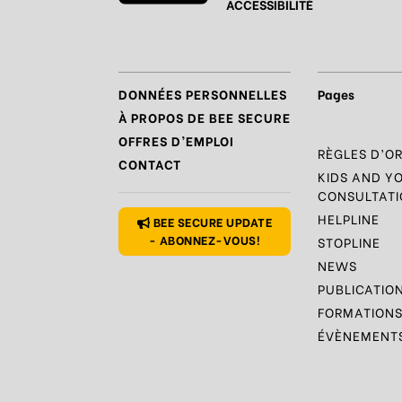
ACCESSIBILITÉ
DONNÉES PERSONNELLES
Pages
À PROPOS DE BEE SECURE
OFFRES D’EMPLOI
RÈGLES D’O
CONTACT
KIDS AND Y
CONSULTATI
HELPLINE
BEE SECURE UPDATE
- ABONNEZ-VOUS!
STOPLINE
NEWS
PUBLICATIO
FORMATION
ÉVÈNEMENT