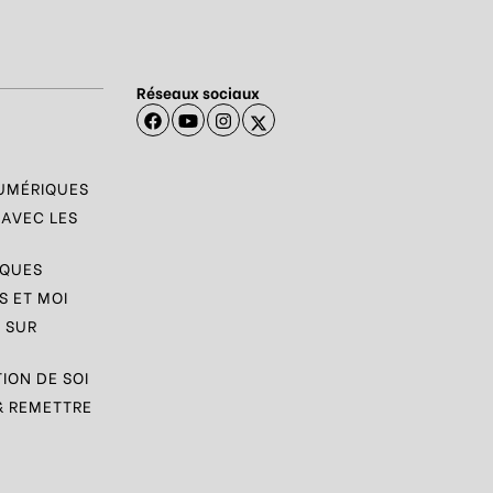
Réseaux sociaux
NUMÉRIQUES
 AVEC LES
IQUES
 ET MOI
 SUR
ION DE SOI
& REMETTRE
N