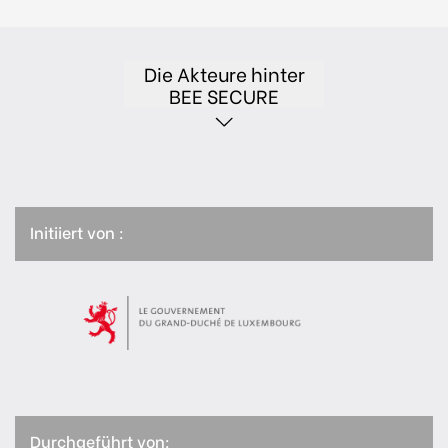
Die Akteure hinter
BEE SECURE
Initiiert von :
Durchgeführt von: