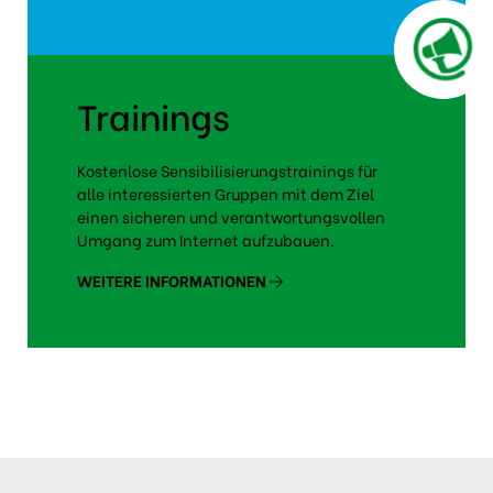
Trainings
Kostenlose Sensibilisierungstrainings für
alle interessierten Gruppen mit dem Ziel
einen sicheren und verantwortungsvollen
Umgang zum Internet aufzubauen.
WEITERE INFORMATIONEN