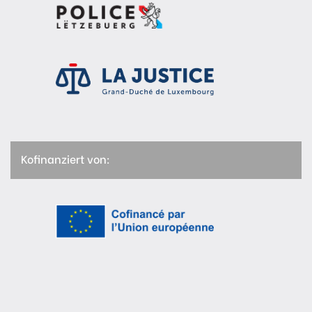
Kofinanziert von: