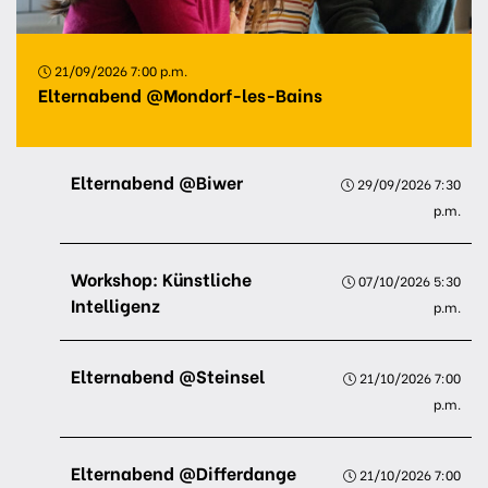
21/09/2026 7:00 p.m.
Elternabend @Mondorf-les-Bains
Elternabend @Biwer
29/09/2026 7:30
p.m.
Workshop: Künstliche
07/10/2026 5:30
Intelligenz
p.m.
Elternabend @Steinsel
21/10/2026 7:00
p.m.
Elternabend @Differdange
21/10/2026 7:00