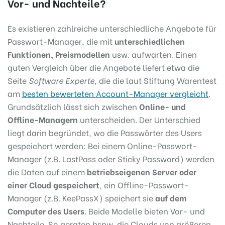
Vor- und Nachteile?
Es existieren zahlreiche unterschiedliche Angebote für
Passwort-Manager, die mit
unterschiedlichen
Funktionen, Preismodellen
usw. aufwarten. Einen
guten Vergleich über die Angebote liefert etwa die
Seite
Software Experte,
die die laut Stiftung Warentest
am
besten bewerteten Account-Manager vergleicht
.
Grundsätzlich lässt sich zwischen
Online- und
Offline-Managern
unterscheiden. Der Unterschied
liegt darin begründet, wo die Passwörter des Users
gespeichert werden: Bei einem Online-Passwort-
Manager (z.B. LastPass oder Sticky Password) werden
die Daten auf einem
betriebseigenen Server oder
einer Cloud gespeichert
, ein Offline-Passwort-
Manager (z.B. KeePassX) speichert sie
auf dem
Computer des Users
. Beide Modelle bieten Vor- und
Nachteile. So geraten bspw. die Clouds von größeren