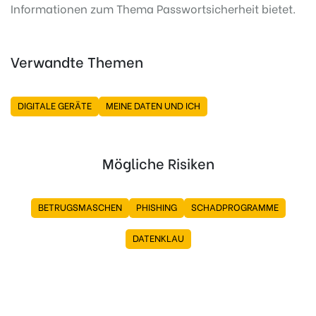
Informationen zum Thema Passwortsicherheit bietet.
Verwandte Themen
DIGITALE GERÄTE
MEINE DATEN UND ICH
Mögliche Risiken
BETRUGSMASCHEN
PHISHING
SCHADPROGRAMME
DATENKLAU