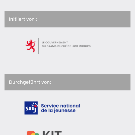
Initiiert von :
Durchgeführt von: