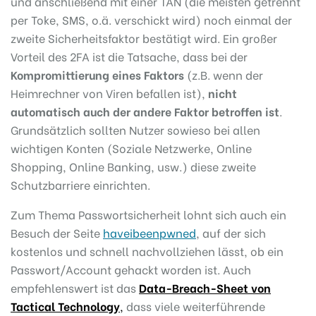
und anschließend mit einer TAN (die meisten getrennt
per Toke, SMS, o.ä. verschickt wird) noch einmal der
zweite Sicherheitsfaktor bestätigt wird. Ein großer
Vorteil des 2FA ist die Tatsache, dass bei der
Kompromittierung eines Faktors
(z.B. wenn der
Heimrechner von Viren befallen ist),
nicht
automatisch auch der andere Faktor betroffen ist
.
Grundsätzlich sollten Nutzer sowieso bei allen
wichtigen Konten (Soziale Netzwerke, Online
Shopping, Online Banking, usw.) diese zweite
Schutzbarriere einrichten.
Zum Thema Passwortsicherheit lohnt sich auch ein
Besuch der Seite
haveibeenpwned
, auf der sich
kostenlos und schnell nachvollziehen lässt, ob ein
Passwort/Account gehackt worden ist. Auch
empfehlenswert ist das
Data-Breach-Sheet von
Tactical Technology
,
dass viele weiterführende