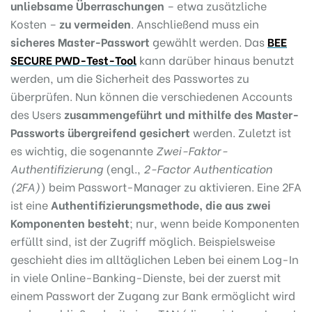
unliebsame Überraschungen
– etwa zusätzliche
Kosten –
zu vermeiden
. Anschließend muss ein
sicheres Master-Passwort
gewählt werden. Das
BEE
SECURE PWD-Test-Tool
kann darüber hinaus benutzt
werden, um die Sicherheit des Passwortes zu
überprüfen. Nun können die verschiedenen Accounts
des Users
zusammengeführt und mithilfe des Master-
Passworts übergreifend gesichert
werden. Zuletzt ist
es wichtig, die sogenannte
Zwei-Faktor-
Authentifizierung
(engl.,
2-Factor Authentication
(2FA)
) beim Passwort-Manager zu aktivieren. Eine 2FA
ist eine
Authentifizierungsmethode, die aus zwei
Komponenten besteht
; nur, wenn beide Komponenten
erfüllt sind, ist der Zugriff möglich. Beispielsweise
geschieht dies im alltäglichen Leben bei einem Log-In
in viele Online-Banking-Dienste, bei der zuerst mit
einem Passwort der Zugang zur Bank ermöglicht wird