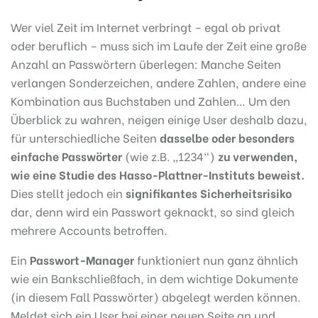
Wer viel Zeit im Internet verbringt – egal ob privat
oder beruflich – muss sich im Laufe der Zeit eine große
Anzahl an Passwörtern überlegen: Manche Seiten
verlangen Sonderzeichen, andere Zahlen, andere eine
Kombination aus Buchstaben und Zahlen… Um den
Überblick zu wahren, neigen einige User deshalb dazu,
für unterschiedliche Seiten
dasselbe oder besonders
einfache Passwörter
(wie z.B. „1234“)
zu verwenden,
wie eine Studie des Hasso-Plattner-Instituts beweist.
Dies stellt jedoch ein
signifikantes Sicherheitsrisiko
dar, denn wird ein Passwort geknackt, so sind gleich
mehrere Accounts betroffen.
Ein
Passwort-Manager
funktioniert nun ganz ähnlich
wie ein Bankschließfach, in dem wichtige Dokumente
(in diesem Fall Passwörter) abgelegt werden können.
Meldet sich ein User bei einer neuen Seite an und