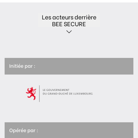
Les acteurs derrière
BEE SECURE
Initiée par :
Opérée par :