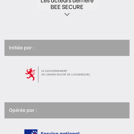
BEE SECURE
Initiée par :
Opérée par :