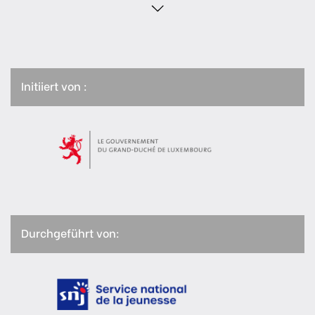
Initiiert von :
Durchgeführt von: