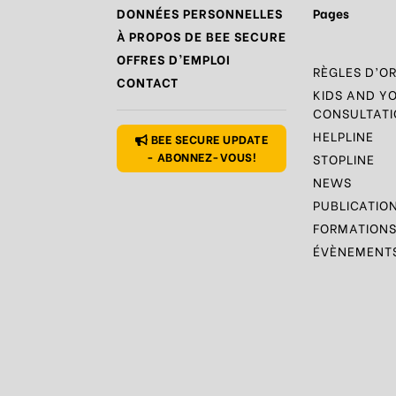
DONNÉES PERSONNELLES
Pages
À PROPOS DE BEE SECURE
OFFRES D’EMPLOI
RÈGLES D’O
CONTACT
KIDS AND Y
CONSULTATI
HELPLINE
BEE SECURE UPDATE
- ABONNEZ-VOUS!
STOPLINE
NEWS
PUBLICATIO
FORMATION
ÉVÈNEMENT