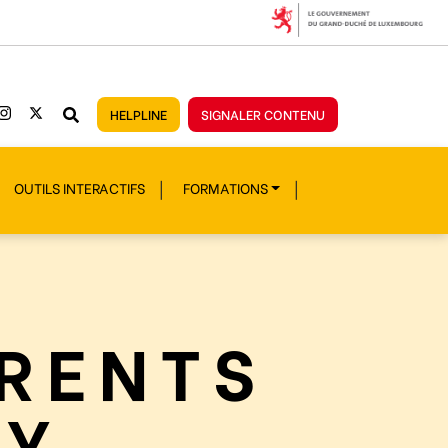
HELPLINE
SIGNALER CONTENU
OUTILS INTERACTIFS
FORMATIONS
ARENTS
CY