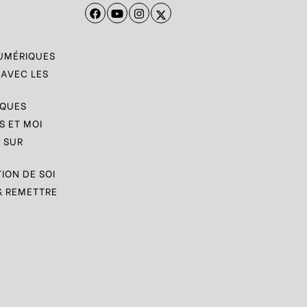
NUMÉRIQUES
 AVEC LES
IQUES
 ET MOI
 SUR
ION DE SOI
& REMETTRE
N