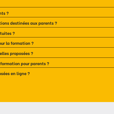
nts ?
ions destinées aux parents ?
tuites ?
our la formation ?
elles proposées ?
a formation pour parents ?
sées en ligne ?