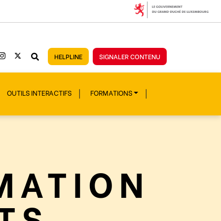
HELPLINE
SIGNALER CONTENU
OUTILS INTERACTIFS
FORMATIONS
MATION
TS