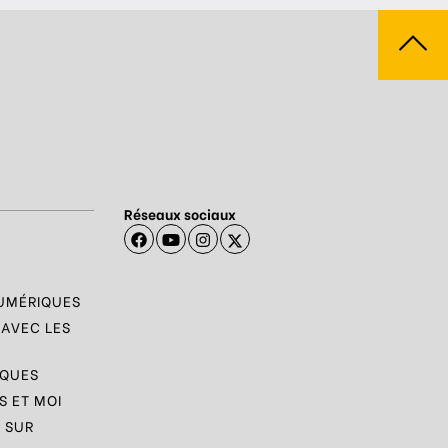
Réseaux sociaux
NUMÉRIQUES
 AVEC LES
IQUES
 ET MOI
 SUR