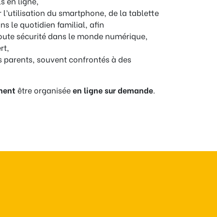
s en ligne,
 l’utilisation du smartphone, de la tablette
s le quotidien familial, afin
oute sécurité dans le monde numérique,
rt,
s parents, souvent confrontés à des
ment
être organisée
en ligne sur demande
.