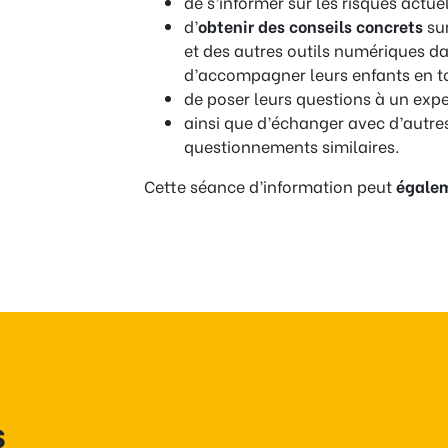
de s’informer sur les risques actuel
d’
obtenir des conseils concrets
sur
et des autres outils numériques dan
d’accompagner leurs enfants en t
de poser leurs questions à un expe
ainsi que d’échanger avec d’autre
questionnements similaires.
Cette séance d’information peut
égale
s