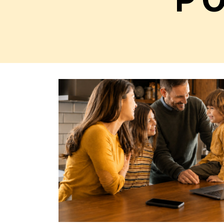
Règle
N°10 – Des questions ? Parles-en