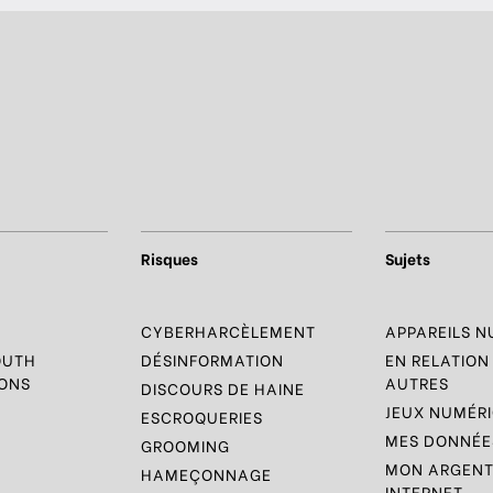
Risques
Sujets
R
CYBERHARCÈLEMENT
APPAREILS 
OUTH
DÉSINFORMATION
EN RELATION
ONS
AUTRES
DISCOURS DE HAINE
JEUX NUMÉR
ESCROQUERIES
MES DONNÉES
GROOMING
MON ARGENT
HAMEÇONNAGE
INTERNET