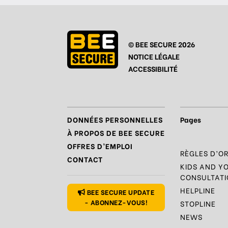
© BEE SECURE 2026
NOTICE LÉGALE
ACCESSIBILITÉ
DONNÉES PERSONNELLES
Pages
À PROPOS DE BEE SECURE
OFFRES D’EMPLOI
RÈGLES D’O
CONTACT
KIDS AND Y
CONSULTATI
HELPLINE
BEE SECURE UPDATE
- ABONNEZ-VOUS!
STOPLINE
NEWS