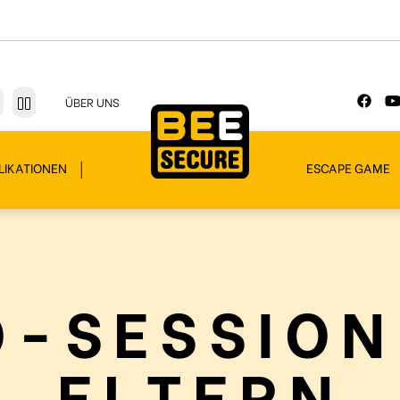
ÜBER UNS
LIKATIONEN
ESCAPE GAME
O-SESSION
ELTERN