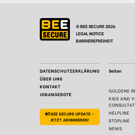
© BEE SECURE 2026
LEGAL NOTICE
BARRIEREFREIHEIT
DATENSCHUTZERKLÄRUNG
Seiten
ÜBER UNS
KONTAKT
GOLDENE R
JOBANGEBOTE
KIDS AND 
CONSULTAT
HELPLINE
BEE SECURE UPDATE –
JETZT ABONNIEREN!
STOPLINE
NEWS