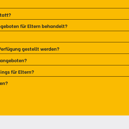
tatt?
geboten für Eltern behandelt?
 Verfügung gestellt werden?
s angeboten?
ings für Eltern?
ten?