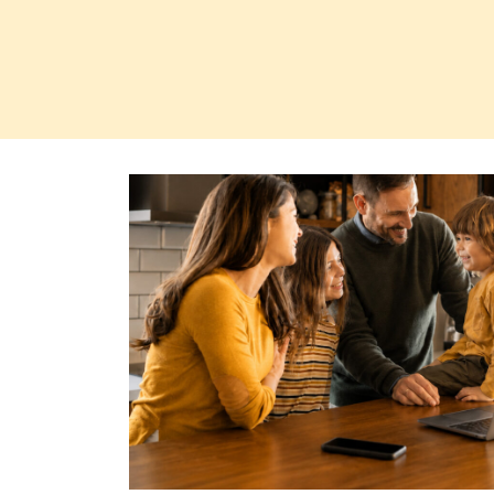
Regel
N°10 – Fragen? Bleib nicht allein!