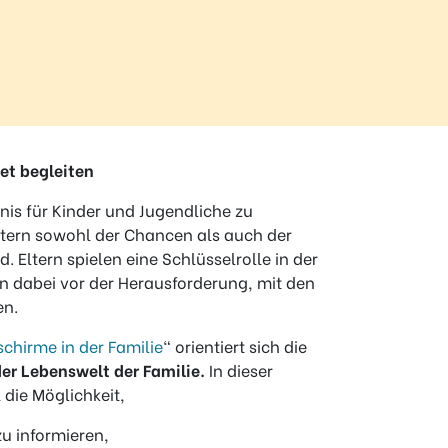
net begleiten
nis für Kinder und Jugendliche zu
 Eltern sowohl der Chancen als auch der
. Eltern spielen eine Schlüsselrolle in der
n dabei vor der Herausforderung, mit den
en.
schirme in der Familie
“ orientiert sich die
 der Lebenswelt der Familie.
In dieser
 die Möglichkeit,
zu informieren,