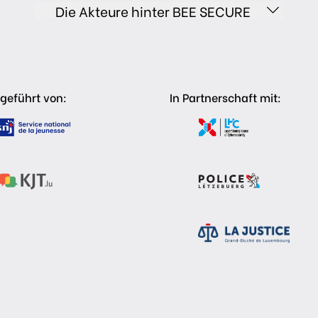
Die Akteure hinter BEE SECURE
geführt von:
In Partnerschaft mit: