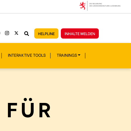
HELPLINE
INHALTE MELDEN
INTERAKTIVE TOOLS
TRAININGS
 FÜR