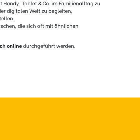
 Handy, Tablet & Co. im Familienalltag zu
der digitalen Welt zu begleiten,
tellen,
schen, die sich oft mit ähnlichen
ch online
durchgeführt werden.