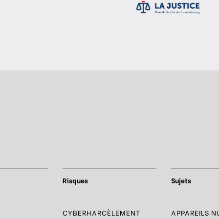
Risques
Sujets
R
CYBERHARCÈLEMENT
APPAREILS 