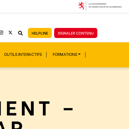
HELPLINE
SIGNALER CONTENU
OUTILS INTERACTIFS
FORMATIONS
ENT –
AR