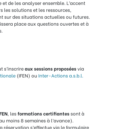
e et de les analyser ensemble. L’accent
s les solutions et les ressources,
t sur des situations actuelles ou futures.
issera place aux questions ouvertes et à
s.
t s’inscrire
aux sessions proposées
via
ationale
(IFEN) ou
Inter-Actions a.s.b.l.
IFEN
, les
formations certifiantes
sont à
au moins 8 semaines à l’avance).
la réservation s’effectue via le formulaire