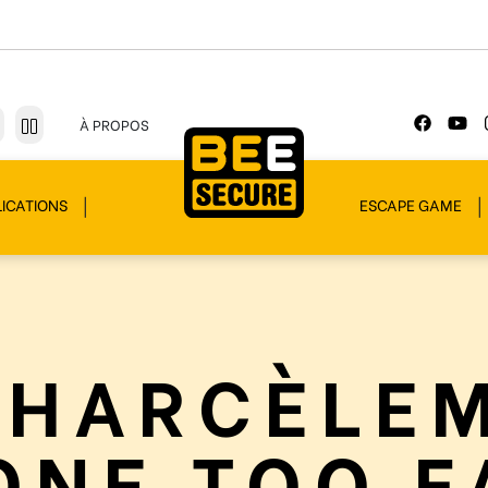
À PROPOS
ICATIONS
ESCAPE GAME
RHARCÈLEM
ONE TOO F