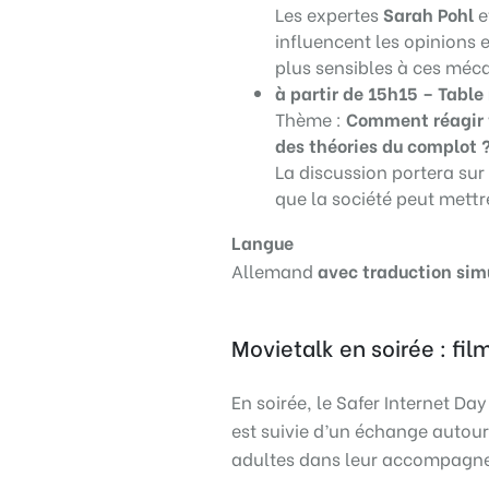
Les expertes
Sarah Pohl
e
influencent les opinions 
plus sensibles à ces méc
à partir de 15h15 – Table
Thème :
Comment réagir f
des théories du complot 
La discussion portera sur
que la société peut mettr
Langue
Allemand
avec traduction sim
Movietalk en soirée : fi
En soirée, le Safer Internet Da
est suivie d’un échange autour
adultes dans leur accompagn