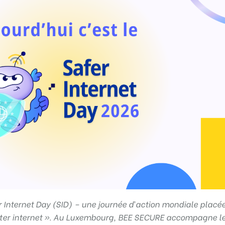
fer Internet Day (SID) – une journée d’action mondiale placé
etter internet ». Au Luxembourg, BEE SECURE accompagne le