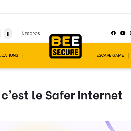
À PROPOS
ICATIONS
ESCAPE GAME
 c’est le Safer Internet