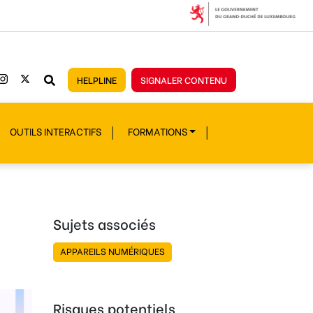
HELPLINE
SIGNALER CONTENU
OUTILS INTERACTIFS
FORMATIONS
Sujets associés
APPAREILS NUMÉRIQUES
Risques potentiels