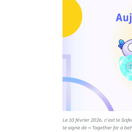
Règle
N°1 – Utiliser un mot de passe sûr
Le 10 février 2026, c’est le Sa
le signe de « Together for a b