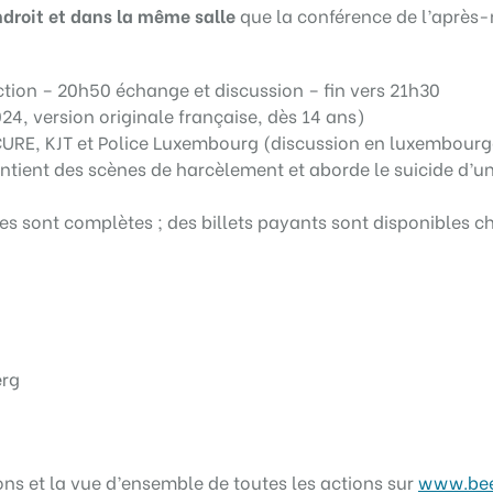
roit et dans la même salle
que la conférence de l’après-
tion – 20h50 échange et discussion – fin vers 21h30
24, version originale française, dès 14 ans)
URE, KJT et Police Luxembourg (discussion en luxembourg
ontient des scènes de harcèlement et aborde le suicide d’u
es sont complètes ; des billets payants sont disponibles c
erg
ons et la vue d’ensemble de toutes les actions sur
www.be