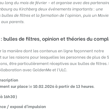
 au long du mois de février – et organise avec des partenair
bourg au Kirchberg deux événements importants : une
bulles de filtres et la formation de l’opinion, puis un Movie
 aux parents.
 bulles de filtres, opinion et théories du compl
r la manière dont les contenus en ligne façonnent notre
t sur les raisons pour lesquelles les personnes de plus de 
ons, être particulièrement réceptives aux bulles de filtres.
ollaboration avec GoldenMe et l’ULC.
nscription
ment sur place
le
10.02.2026 à partir de 13 heures
.
 à 16h30)
nce / exposé d’impulsion