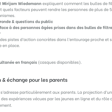
t
Mirijam Wiedemann
expliquent comment les bulles de fil
et quels facteurs peuvent rendre les personnes de plus de 
anismes.
 ronde & questions du public
ace à des personnes âgées prises dans des bulles de filtre
?
 des pistes d’action concrètes dans l’entourage proche et s
e en place.
ultanée en français
(casques disponibles).
lm & échange pour les parents
y s’adresse particulièrement aux parents. La projection d’un
 des expériences vécues par les jeunes en ligne et du rôle 
ement.