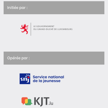
Initiée par :
Opérée par :