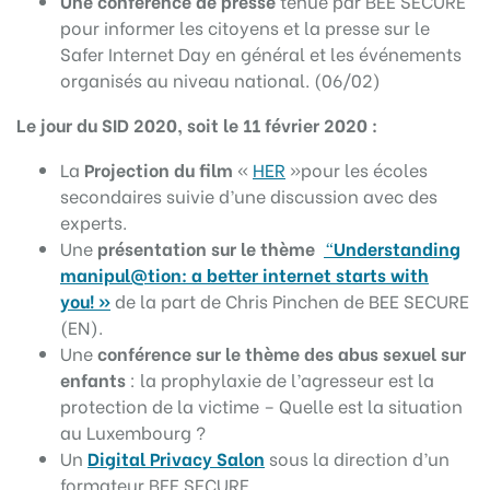
Une conférence de presse
tenue par BEE SECURE
pour informer les citoyens et la presse sur le
Safer Internet Day en général et les événements
organisés au niveau national. (06/02)
Le jour du SID 2020, soit le 11 février 2020 :
La
Projection du film
«
HER
»pour les écoles
secondaires suivie d’une discussion avec des
experts.
Une
présentation sur le thème
“
Understanding
manipul@tion: a better internet starts with
you! »
de la part de Chris Pinchen de BEE SECURE
(EN).
Une
conférence sur le thème des abus sexuel sur
enfants
: la prophylaxie de l’agresseur est la
protection de la victime – Quelle est la situation
au Luxembourg ?
Un
Digital Privacy Salon
sous la direction d’un
formateur BEE SECURE.