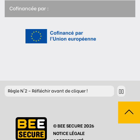
Cofinancée par :
Règle
N°2 – Réfléchir avant de cliquer !
Règle
N°3 – Réfléchir à ce que l’on publie
Règle
N°4 – Respecter les autres
© BEE SECURE 2026
Règle
N°5 – Se protéger du piratage
NOTICE LÉGALE