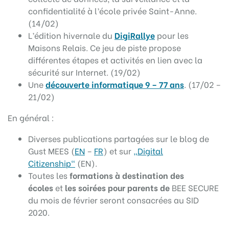
confidentialité à l’école privée Saint-Anne.
(14/02)
L’édition hivernale du
DigiRallye
pour les
Maisons Relais. Ce jeu de piste propose
différentes étapes et activités en lien avec la
sécurité sur Internet. (19/02)
Une
découverte informatique 9 – 77 ans
. (17/02 –
21/02)
En général :
Diverses publications partagées sur le blog de
Gust MEES (
EN
–
FR
) et sur
„Digital
Citizenship“
(EN).
Toutes les
formations à destination des
écoles
et
les soirées pour parents de
BEE SECURE
du mois de février seront consacrées au SID
2020.