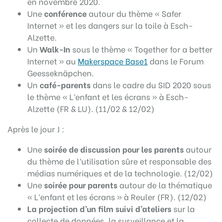
en novembre 2020.
Une
conférence
autour du thème « Safer
Internet » et les dangers sur la toile à Esch-
Alzette.
Un
Walk-In
sous le thème « Together for a better
Internet » au
Makerspace Base1
dans le Forum
Geesseknäpchen.
Un
café-parents
dans le cadre du SID 2020 sous
le thème « L’enfant et les écrans » à Esch-
Alzette (FR & LU). (11/02 & 12/02)
Après le jour J :
Une
soirée de discussion pour les parents
autour
du thème de l’utilisation sûre et responsable des
médias numériques et de la technologie. (12/02)
Une
soirée pour parents
autour de la thématique
« L’enfant et les écrans » à Reuler (FR). (12/02)
La projection d’un film
suivi d’ateliers
sur la
collecte de données, la surveillance et la