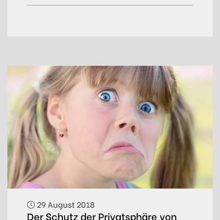
29 August 2018
Der Schutz der Privatsphäre von