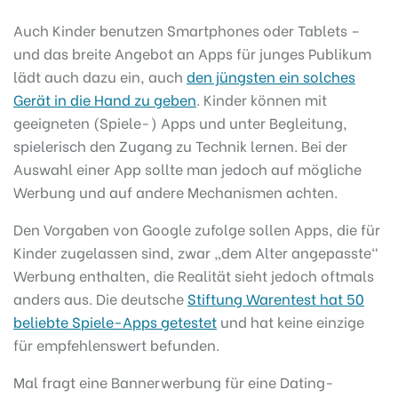
Auch Kinder benutzen Smartphones oder Tablets –
und das breite Angebot an Apps für junges Publikum
lädt auch dazu ein, auch
den jüngsten ein solches
Gerät in die Hand zu geben
. Kinder können mit
geeigneten (Spiele-) Apps und unter Begleitung,
spielerisch den Zugang zu Technik lernen. Bei der
Auswahl einer App sollte man jedoch auf mögliche
Werbung und auf andere Mechanismen achten.
Den Vorgaben von Google zufolge sollen Apps, die für
Kinder zugelassen sind, zwar „dem Alter angepasste“
Werbung enthalten, die Realität sieht jedoch oftmals
anders aus. Die deutsche
Stiftung Warentest hat 50
beliebte Spiele-Apps getestet
und hat keine einzige
für empfehlenswert befunden.
Mal fragt eine Bannerwerbung für eine Dating-