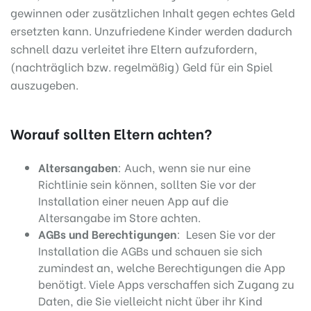
gewinnen oder zusätzlichen Inhalt gegen echtes Geld
ersetzten kann. Unzufriedene Kinder werden dadurch
schnell dazu verleitet ihre Eltern aufzufordern,
(nachträglich bzw. regelmäßig) Geld für ein Spiel
auszugeben.
Worauf sollten Eltern achten?
Altersangaben
: Auch, wenn sie nur eine
Richtlinie sein können, sollten Sie vor der
Installation einer neuen App auf die
Altersangabe im Store achten.
AGBs und Berechtigungen
: Lesen Sie vor der
Installation die AGBs und schauen sie sich
zumindest an, welche Berechtigungen die App
benötigt. Viele Apps verschaffen sich Zugang zu
Daten, die Sie vielleicht nicht über ihr Kind