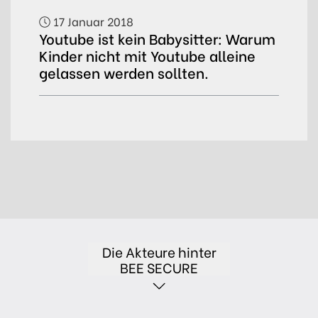
17 Januar 2018
Youtube ist kein Babysitter: Warum
Kinder nicht mit Youtube alleine
gelassen werden sollten.
Die Akteure hinter
BEE SECURE