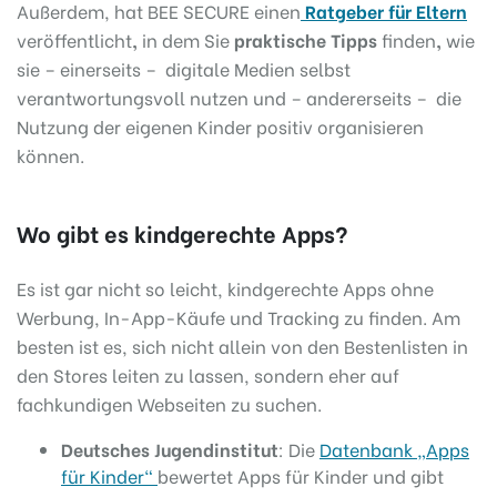
Außerdem, hat BEE SECURE einen
Ratgeber für Eltern
veröffentlicht
,
in dem Sie
praktische Tipps
finden
,
wie
sie – einerseits – digitale Medien selbst
verantwortungsvoll nutzen und – andererseits – die
Nutzung der eigenen Kinder positiv organisieren
können.
Wo gibt es kindgerechte Apps?
Es ist gar nicht so leicht, kindgerechte Apps ohne
Werbung, In-App-Käufe und Tracking zu finden. Am
besten ist es, sich nicht allein von den Bestenlisten in
den Stores leiten zu lassen, sondern eher auf
fachkundigen Webseiten zu suchen.
Deutsches Jugendinstitut
: Die
Datenbank „Apps
für Kinder“
bewertet Apps für Kinder und gibt