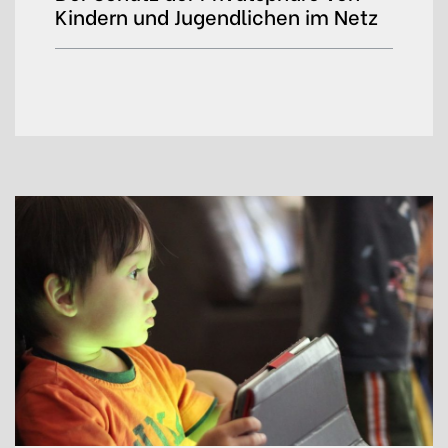
Kindern und Jugendlichen im Netz