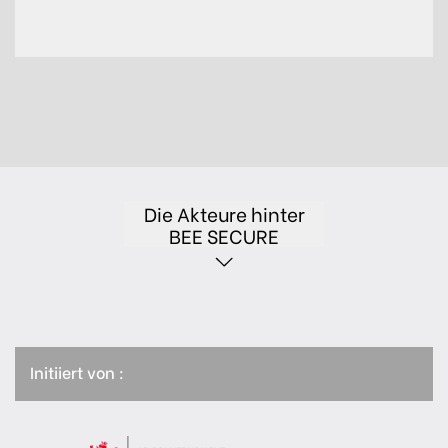
Die Akteure hinter
BEE SECURE
Initiiert von :