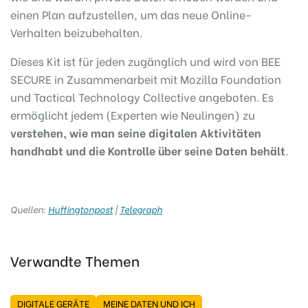
einen Plan aufzustellen, um das neue Online-
Verhalten beizubehalten.
Dieses Kit ist für jeden zugänglich und wird von BEE
SECURE in Zusammenarbeit mit Mozilla Foundation
und Tactical Technology Collective angeboten. Es
ermöglicht jedem (Experten wie Neulingen) zu
verstehen, wie man seine digitalen Aktivitäten
handhabt und die Kontrolle über seine Daten behält
.
Quellen:
Huffingtonpost
|
Telegraph
Verwandte Themen
DIGITALE GERÄTE
MEINE DATEN UND ICH