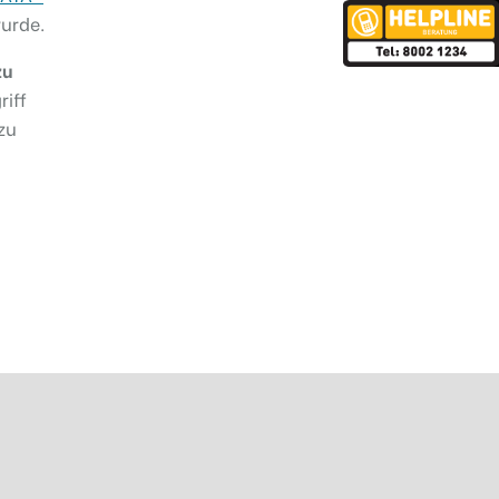
urde.
zu
iff
zu