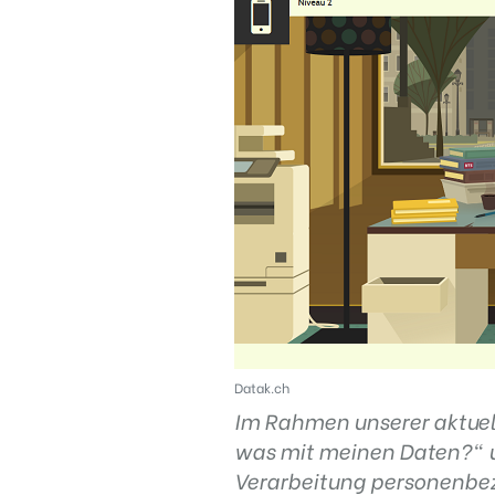
Regel
N°1 – Benutze ein sicheres Passwort
Datak.ch
Im Rahmen unserer aktuel
was mit meinen Daten?“ u
Verarbeitung personenbez