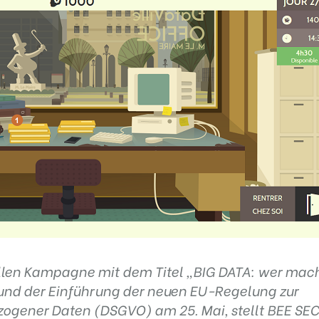
len Kampagne mit dem Titel „BIG DATA: wer mac
nd der Einführung der neuen EU-Regelung zur
ogener Daten (DSGVO) am 25. Mai, stellt BEE SE