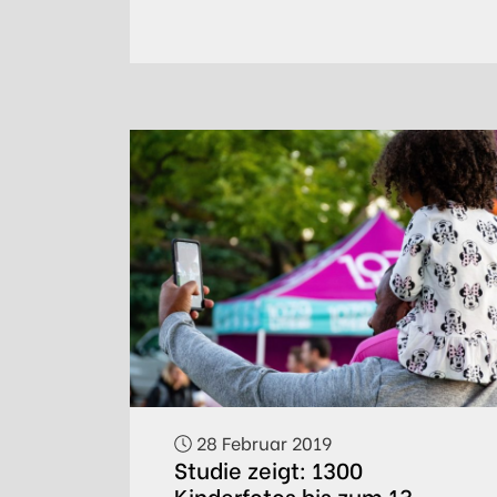
28 Februar 2019
Studie zeigt: 1300
Kinderfotos bis zum 13.