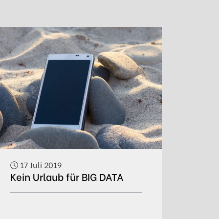
17 Juli 2019
Kein Urlaub für BIG DATA