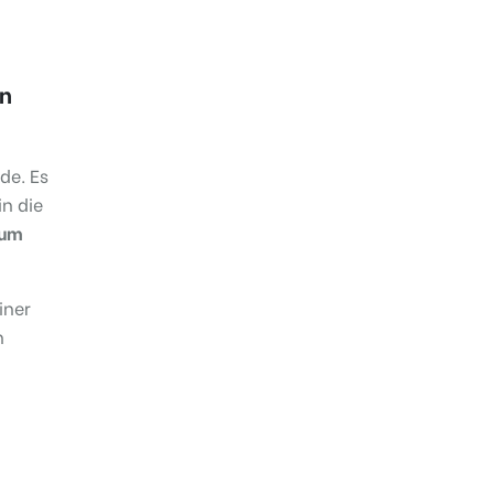
on
de. Es
in die
 um
iner
n