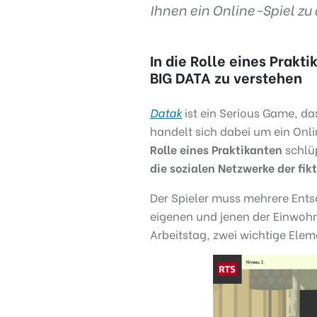
Ihnen ein Online-Spiel zu
In die Rolle eines Prak
BIG DATA zu verstehen
Datak
ist ein Serious Game, d
handelt sich dabei um ein Onl
Rolle eines Praktikanten
schlüp
die sozialen Netzwerke der fi
Der Spieler muss mehrere Ents
eigenen und jenen der Einwohne
Arbeitstag, zwei wichtige Ele