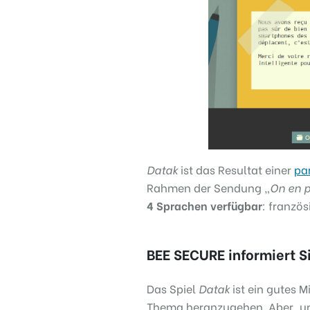
Datak
ist das Resultat einer
pa
Rahmen der Sendung „
On en p
4 Sprachen verfügbar
: französ
BEE SECURE informiert S
Das Spiel
Datak
ist ein gutes M
Thema heranzugehen. Aber, 