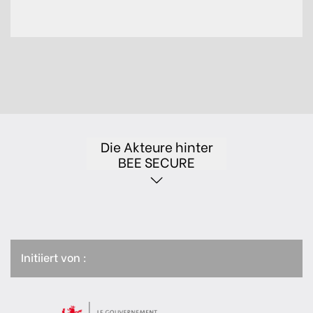
Die Akteure hinter
BEE SECURE
Initiiert von :