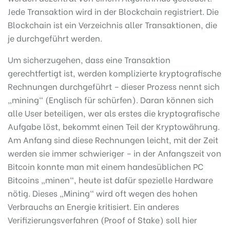
Jede Transaktion wird in der Blockchain registriert. Die
Blockchain ist ein Verzeichnis aller Transaktionen, die
je durchgeführt werden.
Um sicherzugehen, dass eine Transaktion
gerechtfertigt ist, werden komplizierte kryptografische
Rechnungen durchgeführt – dieser Prozess nennt sich
„mining“ (Englisch für schürfen). Daran können sich
alle User beteiligen, wer als erstes die kryptografische
Aufgabe löst, bekommt einen Teil der Kryptowährung.
Am Anfang sind diese Rechnungen leicht, mit der Zeit
werden sie immer schwieriger – in der Anfangszeit von
Bitcoin konnte man mit einem handesüblichen PC
Bitcoins „minen“, heute ist dafür spezielle Hardware
nötig. Dieses „Mining“ wird oft wegen des hohen
Verbrauchs an Energie kritisiert. Ein anderes
Verifizierungsverfahren (Proof of Stake) soll hier