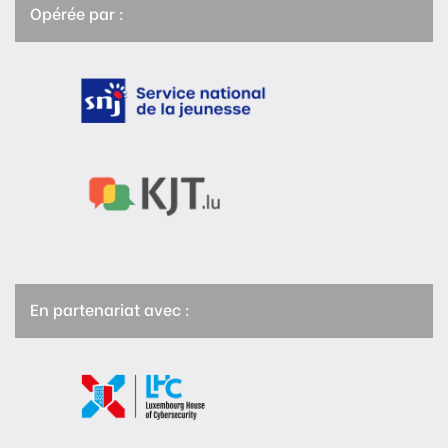
Opérée par :
En partenariat avec :