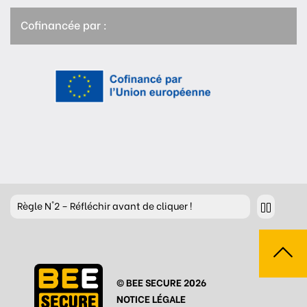
Cofinancée par :
Règle
N°2 – Réfléchir avant de cliquer !
Règle
N°3 – Réfléchir à ce que l’on publie
Règle
N°4 – Respecter les autres
© BEE SECURE 2026
Règle
N°5 – Se protéger du piratage
NOTICE LÉGALE