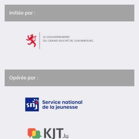
Initiée par :
Opérée par :