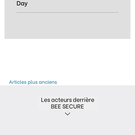
Day
Navigation des articles
Articles plus anciens
Les acteurs derrière
BEE SECURE