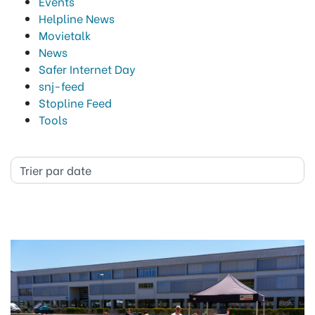
Events
Helpline News
Movietalk
News
Safer Internet Day
snj-feed
Stopline Feed
Tools