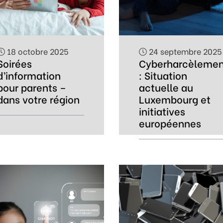
18 octobre 2025
24 septembre 2025
Soirées
Cyberharcèlemen
d’information
: Situation
pour parents –
actuelle au
dans votre région
Luxembourg et
initiatives
européennes