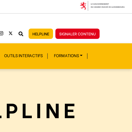
HELPLINE
SIGNALER CONTENU
OUTILS INTERACTIFS
FORMATIONS
LPLINE