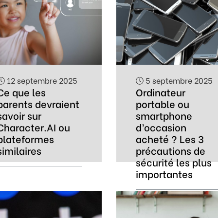
12 septembre 2025
5 septembre 2025
Ce que les
Ordinateur
parents devraient
portable ou
savoir sur
smartphone
Character.AI ou
d’occasion
plateformes
acheté ? Les 3
similaires
précautions de
sécurité les plus
importantes