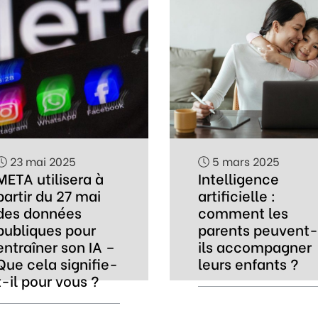
23 mai 2025
5 mars 2025
META utilisera à
Intelligence
partir du 27 mai
artificielle :
des données
comment les
publiques pour
parents peuvent-
entraîner son IA –
ils accompagner
Que cela signifie-
leurs enfants ?
t-il pour vous ?