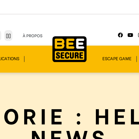
À PROPOS
ICATIONS
ESCAPE GAME
ORIE :
HE
NEWS