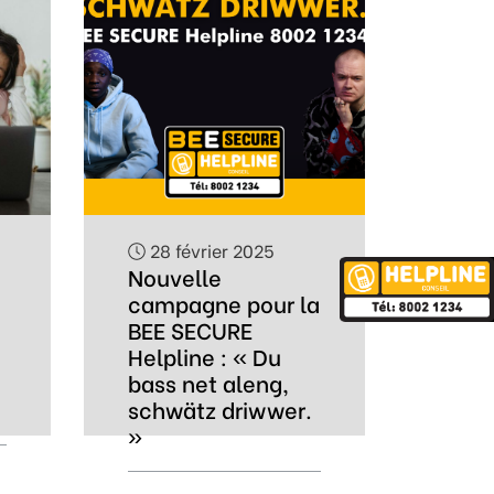
28 février 2025
Nouvelle
campagne pour la
BEE SECURE
Helpline : « Du
bass net aleng,
schwätz driwwer.
»