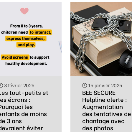
3 février 2025
15 janvier 2025
Les tout-petits et
BEE SECURE
les écrans :
Helpline alerte :
Pourquoi les
Augmentation
enfants de moins
des tentatives de
de 3 ans
chantage avec
devraient éviter
des photos