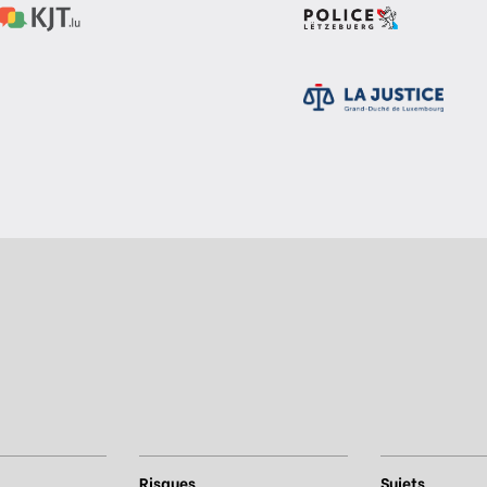
Risques
Sujets