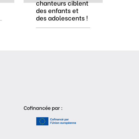
chanteurs ciblent
des enfants et
des adolescents !
Cofinancée par :