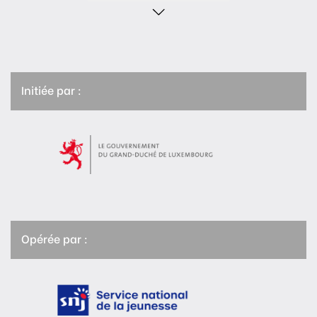
Initiée par :
Opérée par :