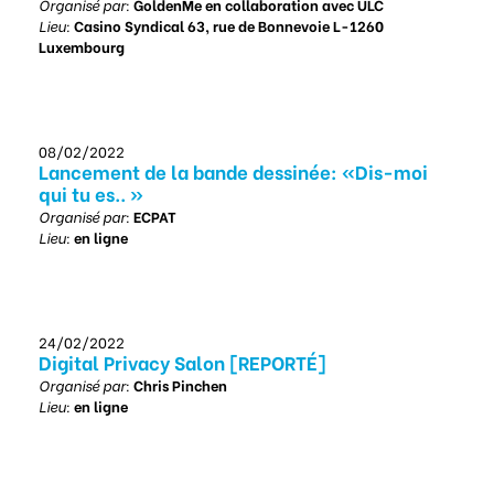
Organisé par:
GoldenMe en collaboration avec ULC
Lieu:
Casino Syndical 63, rue de Bonnevoie L-1260
Luxembourg
08/02/2022
Lancement de la bande dessinée: «Dis-moi
qui tu es.. »
Organisé par:
ECPAT
Lieu:
en ligne
24/02/2022
Digital Privacy Salon [REPORTÉ]
Organisé par:
Chris Pinchen
Lieu:
en ligne