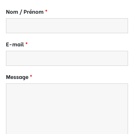
Nom / Prénom
*
E-mail
*
Message
*