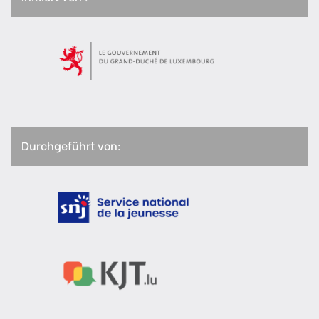
Durchgeführt von: