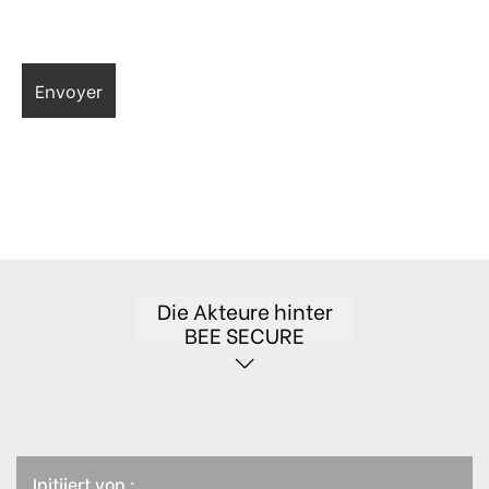
Die Akteure hinter
BEE SECURE
Initiiert von :