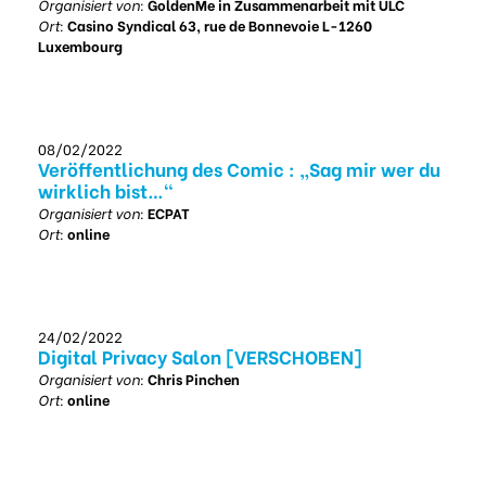
Organisiert von:
GoldenMe in Zusammenarbeit mit ULC
Ort:
Casino Syndical 63, rue de Bonnevoie L-1260
Luxembourg
08/02/2022
Veröffentlichung des Comic : „Sag mir wer du
wirklich bist…“
Organisiert von:
ECPAT
Ort:
online
24/02/2022
Digital Privacy Salon [VERSCHOBEN]
Organisiert von:
Chris Pinchen
Ort:
online