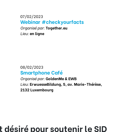
07/02/2023
Webinar #checkyourfacts
Organisé par:
Together.eu
Lieu:
en ligne
08/02/2023
Smartphone Café
Organisé par:
GoldenMe & EWB
Lieu:
ErwuesseBildung, 5, av. Marie-Thérèse,
2132 Luxembourg
 désiré pour soutenir le SID