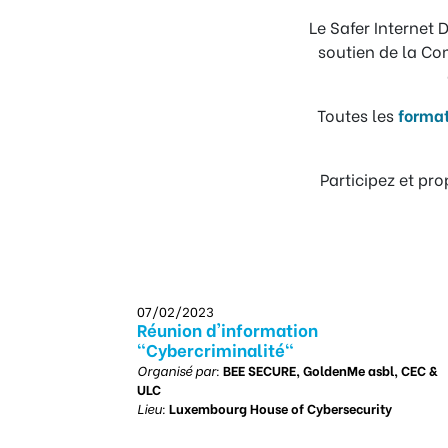
Le Safer Internet
soutien de la C
Toutes les
format
Participez et pr
07/02/2023
Réunion d'information
"Cybercriminalité"
Organisé par:
BEE SECURE, GoldenMe asbl, CEC &
ULC
Lieu:
Luxembourg House of Cybersecurity