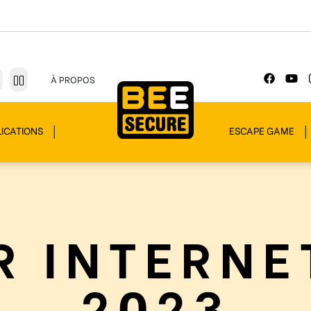
À PROPOS
ICATIONS
ESCAPE GAME
R INTERNE
2023