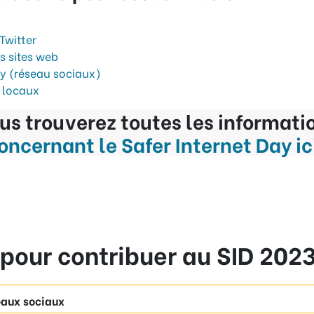
Twitter
s sites web
ry (réseau sociaux)
s locaux
us trouverez toutes les informati
oncernant le Safer Internet Day ic
 pour contribuer au SID 2023
eaux sociaux