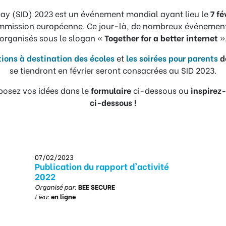
 Day (SID) 2023 est un événement mondial ayant lieu le
7 fé
ommission européenne. Ce jour-là, de nombreux événements
organisés sous le slogan «
Together for a better internet
»
ions à destination des écoles
et
les soirées pour parents
d
se tiendront en février seront consacrées au SID 2023.
oposez vos idées dans le
formulaire
ci-dessous ou
inspirez
ci-dessous !
07/02/2023
Publication du rapport d'activité
2022
Organisé par:
BEE SECURE
Lieu:
en ligne