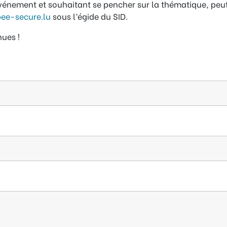
vénement et souhaitant se pencher sur la thématique, peu
ee-secure.lu
sous l’égide du SID.
nues !