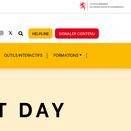
HELPLINE
SIGNALER CONTENU
OUTILS INTERACTIFS
FORMATIONS
T DAY