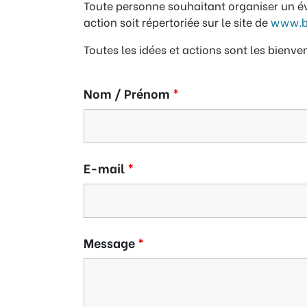
Toute personne souhaitant organiser un é
action soit répertoriée sur le site de
www.b
Toutes les idées et actions sont les bienve
Nom / Prénom
*
E-mail
*
Message
*