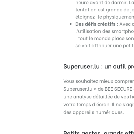
heure avant de dormir. La
tentation est grande de j
éloignez-le physiquemen
Des défis créatifs :
Avec d
l’utilisation des smartph
: tout le monde place son
se voit attribuer une peti
Superuser.lu : un outil 
Vous souhaitez mieux comprend
Superuser.lu » de BEE SECURE e
une analyse détaillée de vos h
votre temps d’écran. Il ne s’a
des appareils numériques.
Petits gestes, grands eff