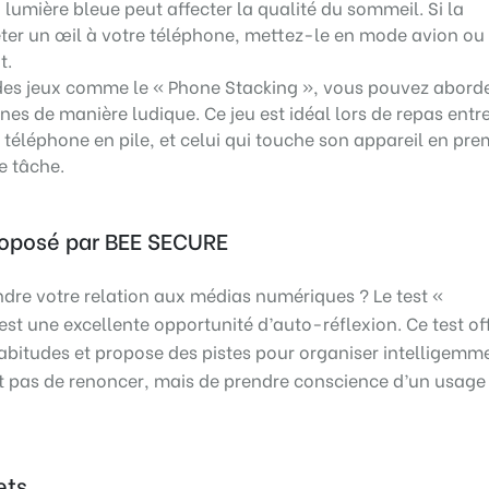
 lumière bleue peut affecter la qualité du sommeil. Si la
eter un œil à votre téléphone, mettez-le en mode avion ou
t.
es jeux comme le « Phone Stacking », vous pouvez abord
ones de manière ludique. Ce jeu est idéal lors de repas entr
 téléphone en pile, et celui qui touche son appareil en pre
te tâche.
proposé par BEE SECURE
re votre relation aux médias numériques ? Le test «
st une excellente opportunité d’auto-réflexion. Ce test of
abitudes et propose des pistes pour organiser intelligemm
git pas de renoncer, mais de prendre conscience d’un usage
ets