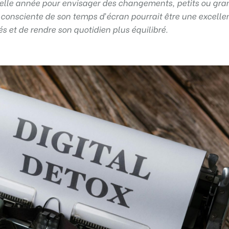
velle année pour envisager des changements, petits ou gra
s consciente de son temps d’écran pourrait être une excelle
és et de rendre son quotidien plus équilibré.