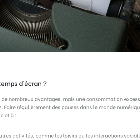
 temps d’écran ?
t de nombreux avantages, mais une consommation excess
s. Faire régulièrement des pauses dans le monde numériq
e et à :
tres activités, comme les loisirs ou les interactions social