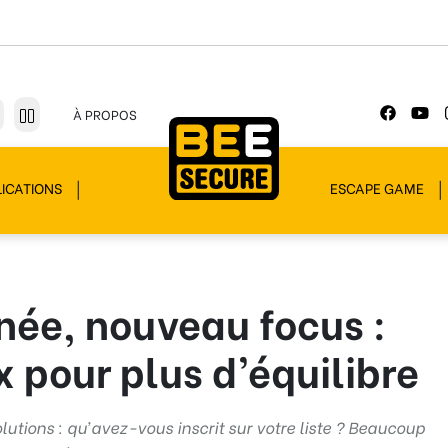
À PROPOS
ICATIONS
ESCAPE GAME
née, nouveau focus :
x pour plus d’équilibre
utions : qu’avez-vous inscrit sur votre liste ? Beaucoup