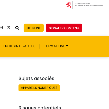
HELPLINE
SIGNALER CONTENU
OUTILS INTERACTIFS
FORMATIONS
Sujets associés
APPAREILS NUMÉRIQUES
Risques potentiels