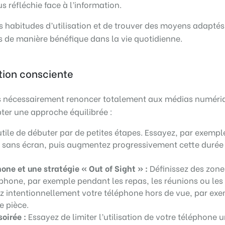
 réfléchie face à l’information.
 ses habitudes d’utilisation et de trouver des moyens adapté
s de manière bénéfique dans la vie quotidienne.
ation consciente
pas nécessairement renoncer totalement aux médias numéri
ter une approche équilibrée :
 utile de débuter par de petites étapes. Essayez, par exempl
r sans écran, puis augmentez progressivement cette durée 
ne et une stratégie « Out of Sight » :
Définissez des zone
one, par exemple pendant les repas, les réunions ou les
ez intentionnellement votre téléphone hors de vue, par ex
e pièce.
oirée :
Essayez de limiter l’utilisation de votre téléphone 