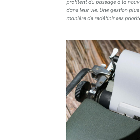
profitent du passage à la nou
Règle
N°1 – Utiliser un mot de passe sûr
dans leur vie. Une gestion plu
manière de redéfinir ses priorit