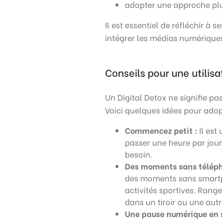
adopter une approche plus
Il est essentiel de réfléchir à
intégrer les médias numérique
Conseils pour une utilis
Un Digital Detox ne signifie 
Voici quelques idées pour adop
Commencez petit :
Il est
passer une heure par jou
besoin.
Des moments sans télépho
des moments sans smartph
activités sportives. Rang
dans un tiroir ou une autr
Une pause numérique en s