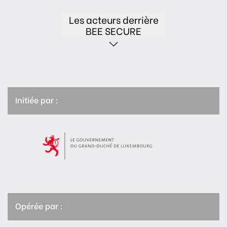
Les acteurs derrière
BEE SECURE
Initiée par :
Opérée par :