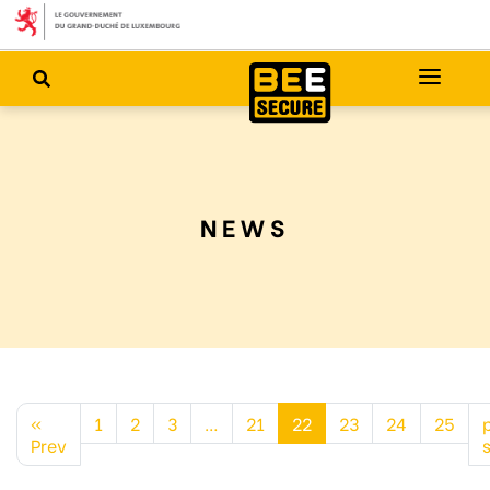
NEWS
«
1
2
3
…
21
22
23
24
25
Prev