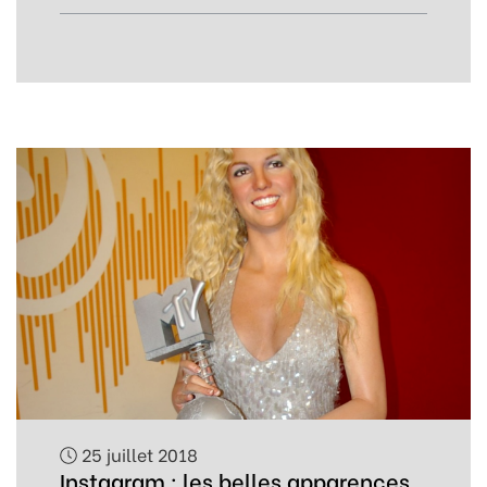
25 juillet 2018
Instagram : les belles apparences