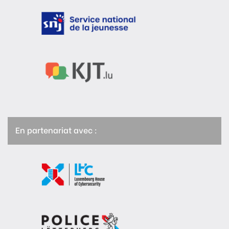
En partenariat avec :