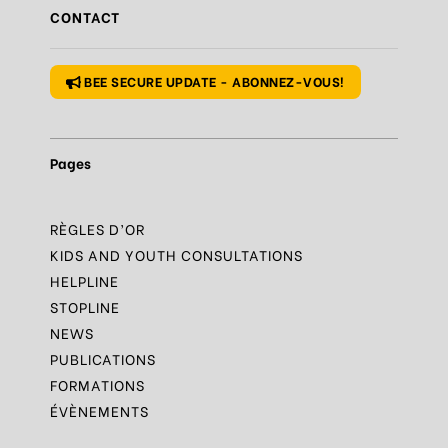
CONTACT
Règle
N°1 – Utiliser un mot de passe sûr
BEE SECURE UPDATE - ABONNEZ-VOUS!
Pages
RÈGLES D’OR
KIDS AND YOUTH CONSULTATIONS
HELPLINE
STOPLINE
NEWS
PUBLICATIONS
FORMATIONS
ÉVÈNEMENTS