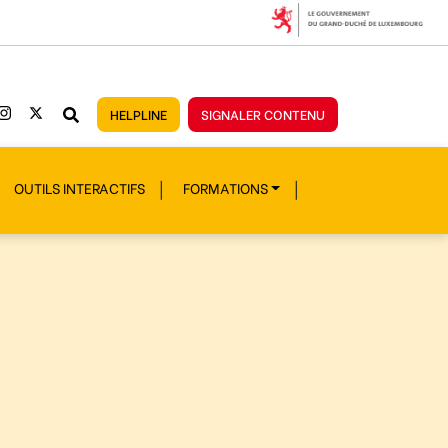
HELPLINE
SIGNALER CONTENU
OUTILS INTERACTIFS
FORMATIONS