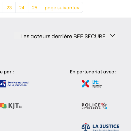
23
24
25
page suivante»
Les acteurs derrière BEE SECURE
e par :
En partenariat avec :