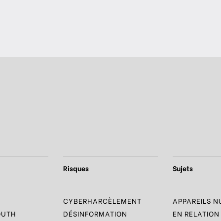
Risques
Sujets
R
CYBERHARCÈLEMENT
APPAREILS 
OUTH
DÉSINFORMATION
EN RELATION