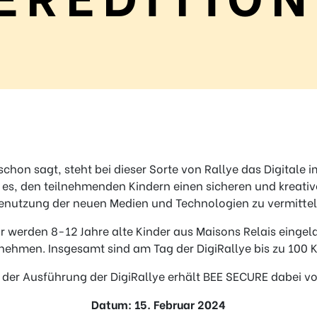
chon sagt, steht bei dieser Sorte von Rallye das Digitale im
st es, den teilnehmenden Kindern einen sicheren und kreativ
enutzung der neuen Medien und Technologien zu vermittel
r werden 8-12 Jahre alte Kinder aus Maisons Relais eingel
unehmen. Insgesamt sind am Tag der DigiRallye bis zu 100
 der Ausführung der DigiRallye erhält BEE SECURE dabei vo
Datum: 15. Februar 2024