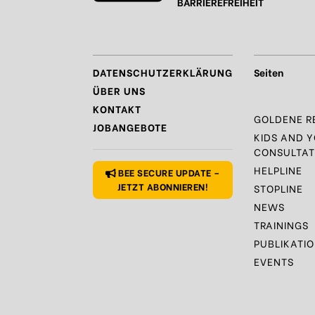
BARRIEREFREIHEIT
DATENSCHUTZERKLÄRUNG
Seiten
ÜBER UNS
KONTAKT
GOLDENE R
JOBANGEBOTE
KIDS AND 
CONSULTAT
HELPLINE
BEE SECURE UPDATE –
JETZT ABONNIEREN!
STOPLINE
NEWS
TRAININGS
PUBLIKATI
EVENTS