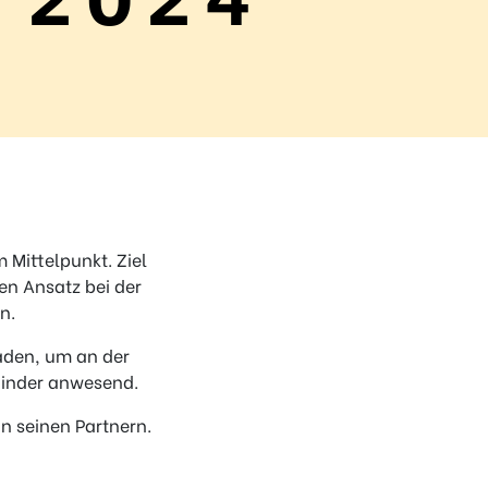
 Mittelpunkt. Ziel
en Ansatz bei der
n.
aden, um an der
 Kinder anwesend.
n seinen Partnern.