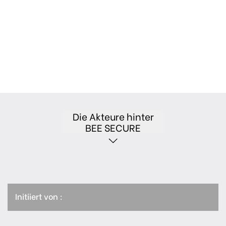
Die Akteure hinter
BEE SECURE
Initiiert von :