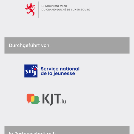
Durchgeführt von:
In Partnerschaft mit: