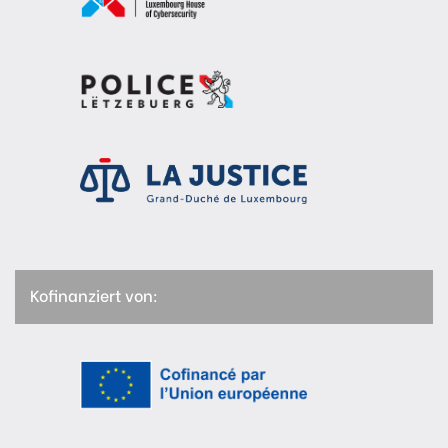
Kofinanziert von: