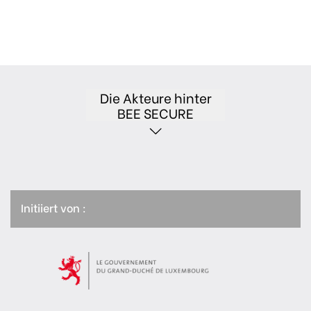
Die Akteure hinter
BEE SECURE
Initiiert von :