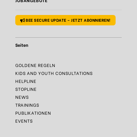
JOBANGEBOTE
Regel
N°10 – Fragen? Bleib nicht allein!
BEE SECURE UPDATE – JETZT ABONNIEREN!
Seiten
GOLDENE REGELN
KIDS AND YOUTH CONSULTATIONS
HELPLINE
STOPLINE
NEWS
TRAININGS
PUBLIKATIONEN
EVENTS