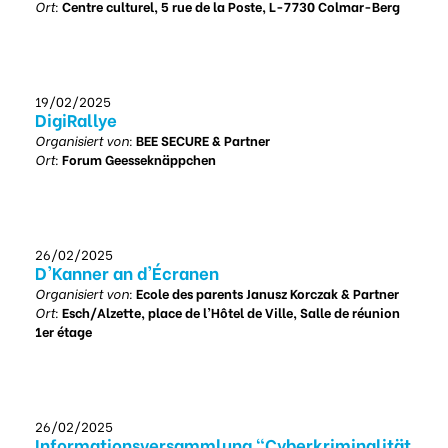
Ort:
Centre culturel, 5 rue de la Poste, L-7730 Colmar-Berg
19/02/2025
DigiRallye
Organisiert von:
BEE SECURE & Partner
Ort:
Forum Geesseknäppchen
26/02/2025
D'Kanner an d'Écranen
Organisiert von:
Ecole des parents Janusz Korczak & Partner
Ort:
Esch/Alzette, place de l’Hôtel de Ville, Salle de réunion
1er étage
26/02/2025
Informationsversammlung "Cyberkriminalität