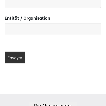
Entität / Organisation
Die Akteure hinter