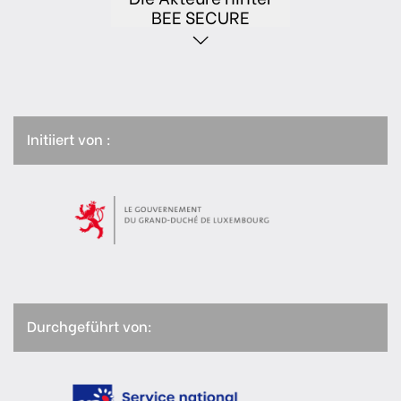
BEE SECURE
Initiiert von :
Durchgeführt von: