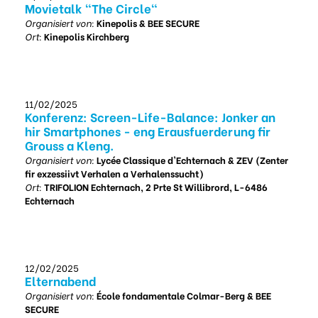
Movietalk "The Circle"
Organisiert von:
Kinepolis & BEE SECURE
Ort:
Kinepolis Kirchberg
11/02/2025
Konferenz: Screen-Life-Balance: Jonker an
hir Smartphones - eng Erausfuerderung fir
Grouss a Kleng.
Organisiert von:
Lycée Classique d'Echternach & ZEV (Zenter
fir exzessiivt Verhalen a Verhalenssucht)
Ort:
TRIFOLION Echternach, 2 Prte St Willibrord, L-6486
Echternach
12/02/2025
Elternabend
Organisiert von:
École fondamentale Colmar-Berg & BEE
SECURE