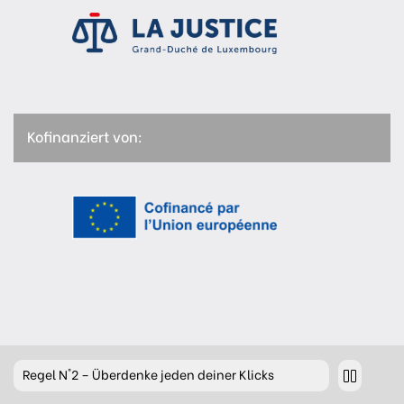
Kofinanziert von:
Regel
N°2 – Überdenke jeden deiner Klicks