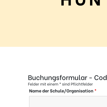
Regel
N°1 – Benutze ein sicheres Passwort
Buchungsformular - Cod
Felder mit einem * sind Pflichtfelder
Name der Schule/Organisation
*