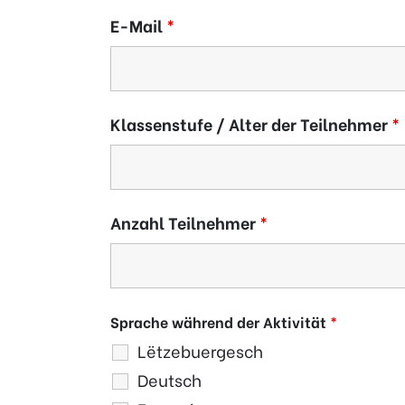
E-Mail
*
Klassenstufe / Alter der Teilnehmer
*
Anzahl Teilnehmer
*
Sprache während der Aktivität
*
Lëtzebuergesch
Deutsch