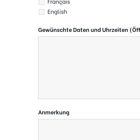
Français
English
Gewünschte Daten und Uhrzeiten (Öff
Anmerkung