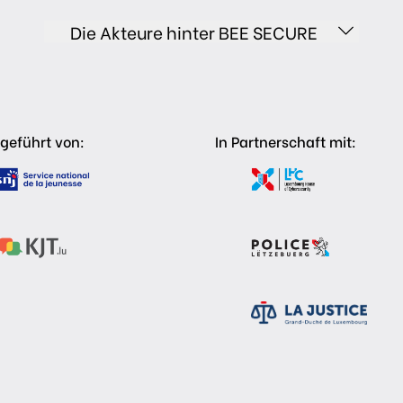
Die Akteure hinter BEE SECURE
geführt von:
In Partnerschaft mit: