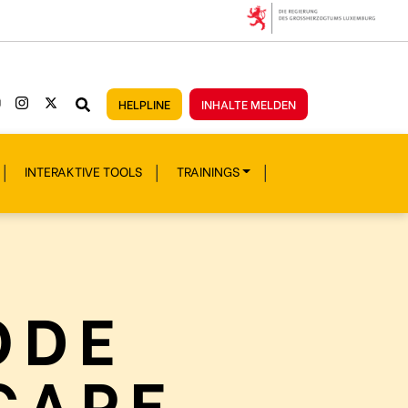
HELPLINE
INHALTE MELDEN
INTERAKTIVE TOOLS
TRAININGS
ODE
CAPE