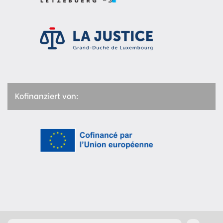
Kofinanziert von: