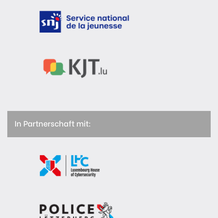
In Partnerschaft mit: