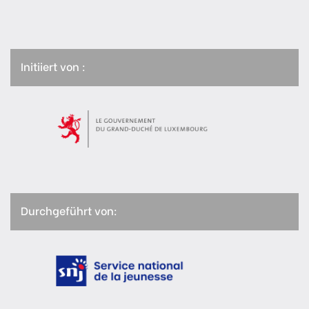
Initiiert von :
Durchgeführt von: