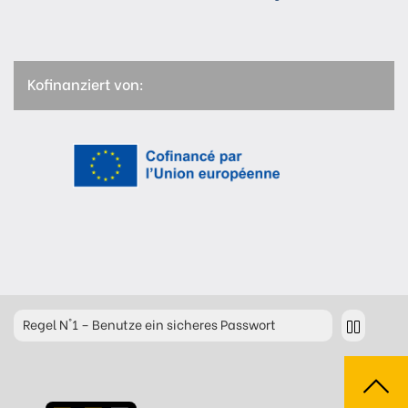
Kofinanziert von:
Regel
N°1 – Benutze ein sicheres Passwort
Regel
N°2 – Überdenke jeden deiner Klicks
Regel
N°3 – Überdenke was du postest