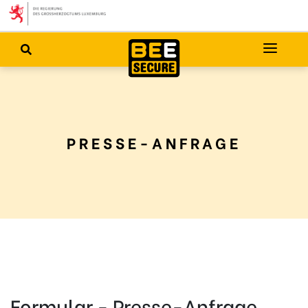
PRESSE-ANFRAGE
Formular - Presse-Anfrage