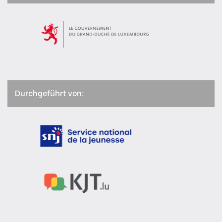
Durchgeführt von: