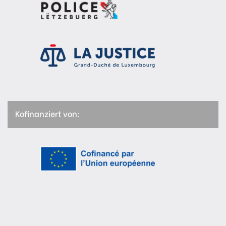
Kofinanziert von: