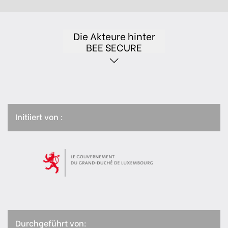
Die Akteure hinter
BEE SECURE
Initiiert von :
Durchgeführt von: