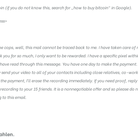
n (if you do not know this, search for „how to buy bitcoin“ in Google).
ess>
e cops, well, this mail cannot be traced back to me. I have taken care of
k you for so much, I only want to be rewarded. I have a specific pixel withi
 have read through this message. You have one day to make the payment. I
ely send your video to all of your contacts including close relatives, co-work
e the payment, I’ll erase the recording immediately. If you need proof, reply 
 recording to your 15 friends. It is a nonnegotiable offer and so please do 
to this email.
ahlen.