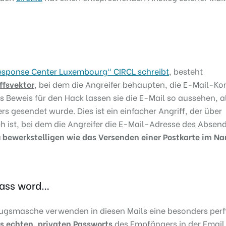
esponse Center Luxembourg“ CIRCL schreibt
, besteht
ffsvektor
, bei dem die Angreifer behaupten, die E-Mail-Ko
s Beweis für den Hack lassen sie die E-Mail so aussehen, a
s gesendet wurde. Dies ist ein einfacher Angriff, der über
 ist, bei dem die Angreifer die E-Mail-Adresse des Absen
zu bewerkstelligen wie das Versenden einer Postkarte im N
 pass word…
trugsmasche verwenden in diesen Mails eine besonders perf
s echten, privaten Passworts
des Empfängers in der Email