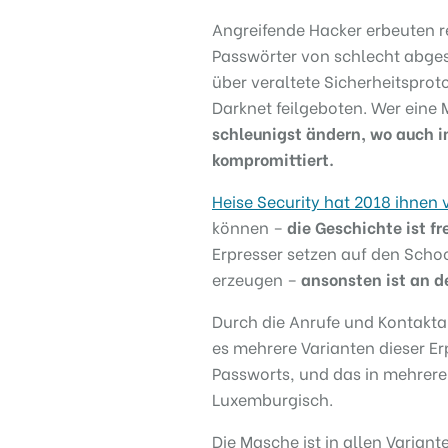
Angreifende Hacker erbeuten 
Passwörter von schlecht abges
über veraltete Sicherheitspro
Darknet feilgeboten. Wer eine 
schleunigst ändern, wo auch im
kompromittiert.
Heise Security hat 2018 ihnen 
können –
die Geschichte ist fr
Erpresser setzen auf den Scho
erzeugen –
ansonsten ist an de
Durch die Anrufe und Kontakta
es mehrere Varianten dieser Er
Passworts, und das in mehrere
Luxemburgisch.
Die Masche ist in allen Varian