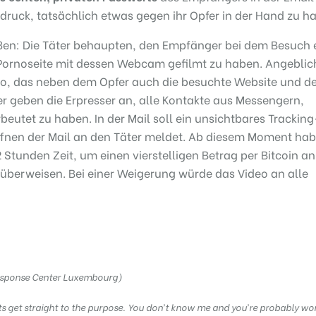
druck, tatsächlich etwas gegen ihr Opfer in der Hand zu h
ßen: Die Täter behaupten, den Empfänger bei dem Besuch 
 Pornoseite mit dessen Webcam gefilmt zu haben. Angeblic
deo, das neben dem Opfer auch die besuchte Website und d
ner geben die Erpresser an, alle Kontakte aus Messengern,
utet zu haben. In der Mail soll ein unsichtbares Tracking
ffnen der Mail an den Täter meldet. Ab diesem Moment hab
tunden Zeit, um einen vierstelligen Betrag per Bitcoin an
überweisen. Bei einer Weigerung würde das Video an alle
esponse Center Luxembourg)
ets get straight to the purpose. You don’t know me and you’re probably w