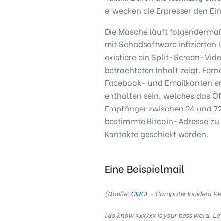
erwecken die Erpresser den Ein
Die Masche läuft folgenderma
mit Schadsoftware infizierten
existiere ein Split-Screen-Vi
betrachteten Inhalt zeigt. Fer
Facebook- und Emailkonten erbe
enthalten sein, welches das Ö
Empfänger zwischen 24 und 72 S
bestimmte Bitcoin-Adresse zu 
Kontakte geschickt werden.
Eine Beispielmail
(Quelle:
CIRCL
– Computer Incident R
I do know xxxxxx is your pass word. L