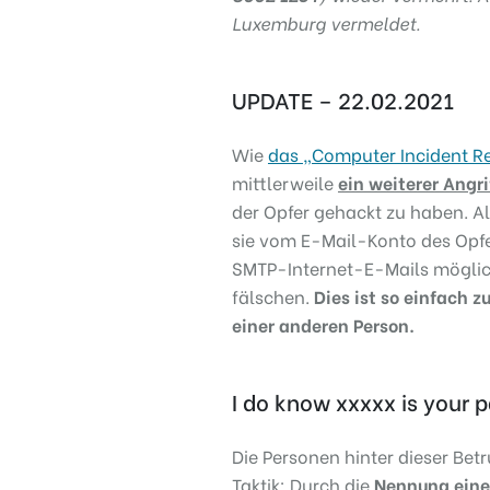
Luxemburg vermeldet.
UPDATE – 22.02.2021
Wie
das „Computer Incident R
mittlerweile
ein weiterer Angri
der Opfer gehackt zu haben. Al
sie vom E-Mail-Konto des Opfer
SMTP-Internet-E-Mails möglich
fälschen.
Dies ist so einfach 
einer anderen Person.
I do know xxxxx is your
Die Personen hinter dieser Be
Taktik: Durch die
Nennung eine