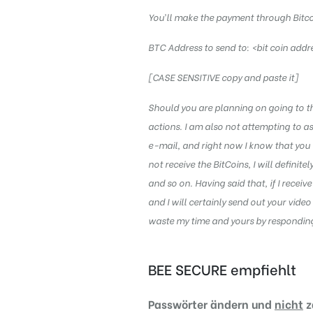
You’ll make the payment through Bitcoi
BTC Address to send to: <bit coin addr
[CASE SENSITIVE copy and paste it]
Should you are planning on going to th
actions. I am also not attempting to as
e-mail, and right now I know that you
not receive the BitCoins, I will definit
and so on. Having said that, if I receiv
and I will certainly send out your video
waste my time and yours by responding 
BEE SECURE empfiehlt
Passwörter ändern und
nicht
z