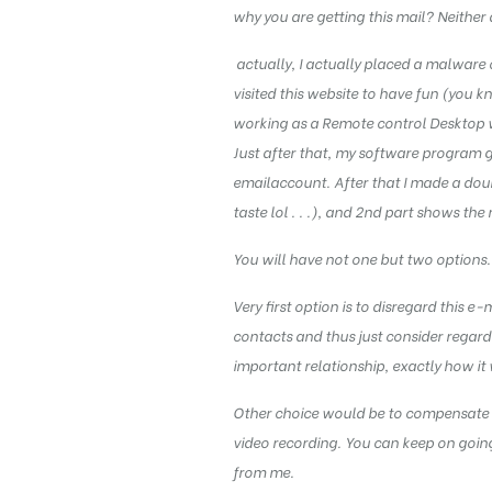
why you are getting this mail? Neither
actually, I actually placed a malware
visited this website to have fun (you 
working as a Remote control Desktop w
Just after that, my software program 
emailaccount. After that I made a doub
taste lol . . .), and 2nd part shows th
You will have not one but two options. 
Very first option is to disregard this e
contacts and thus just consider regard
important relationship, exactly how it
Other choice would be to compensate me
video recording. You can keep on going
from me.