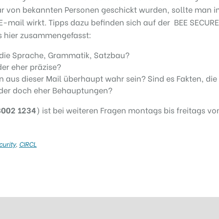
ar von bekannten Personen geschickt wurden, sollte man 
e E-mail wirkt. Tipps dazu befinden sich auf der BEE SECURE
ps hier zusammengefasst:
t die Sprache, Grammatik, Satzbau?
der eher präzise?
aus dieser Mail überhaupt wahr sein? Sind es Fakten, die 
oder doch eher Behauptungen?
8002 1234
) ist bei weiteren Fragen montags bis freitags von
curity
,
CIRCL