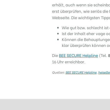
erhält, auch wenn sie scheinb
erst überprüfen, wie seriös di
Webseite. Die wichtigsten Tip
Wie gut bzw. schlecht is
Ist der Inhalt eher vage o
Können die Behauptungen 
klar überprüfen können 
Die
BEE SECURE Helpline
(Tel.
16 Uhr erreichbar.
Quellen:
BEE SECURE Helpline
,
heiseSe