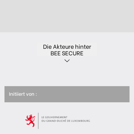
Die Akteure hinter
BEE SECURE
Initiiert von :