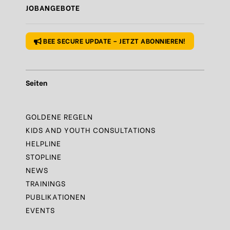
JOBANGEBOTE
Regel
N°1 – Benutze ein sicheres Passwort
BEE SECURE UPDATE – JETZT ABONNIEREN!
Seiten
GOLDENE REGELN
KIDS AND YOUTH CONSULTATIONS
HELPLINE
STOPLINE
NEWS
TRAININGS
PUBLIKATIONEN
EVENTS