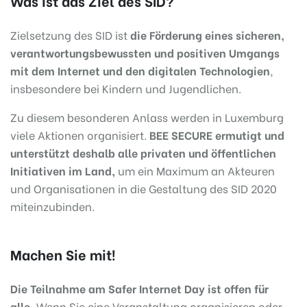
Was ist das Ziel des SID?
Zielsetzung des SID ist
die Förderung eines sicheren,
verantwortungsbewussten und positiven Umgangs
mit dem Internet und den digitalen Technologien
,
insbesondere bei Kindern und Jugendlichen.
Zu diesem besonderen Anlass werden in Luxemburg
viele Aktionen organisiert.
BEE SECURE ermutigt und
unterstützt deshalb alle privaten und öffentlichen
Initiativen im Land,
um ein Maximum an Akteuren
und Organisationen in die Gestaltung des SID 2020
miteinzubinden.
Machen Sie mit!
Die Teilnahme am Safer Internet Day ist offen für
alle.
Wenn Sie eine Veranstaltung organisieren oder