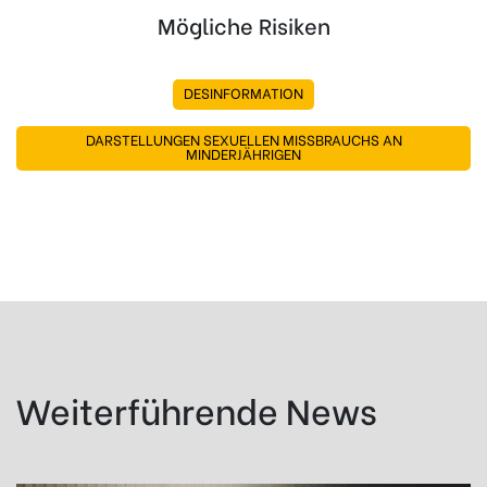
Mögliche Risiken
DESINFORMATION
DARSTELLUNGEN SEXUELLEN MISSBRAUCHS AN
MINDERJÄHRIGEN
Weiterführende News