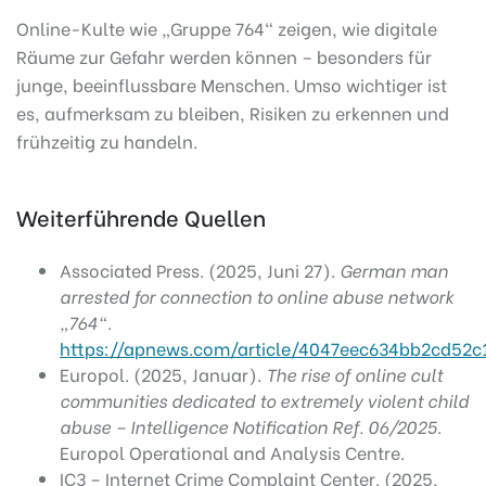
Online-Kulte wie „Gruppe 764“ zeigen, wie digitale
Räume zur Gefahr werden können – besonders für
junge, beeinflussbare Menschen. Umso wichtiger ist
es, aufmerksam zu bleiben, Risiken zu erkennen und
frühzeitig zu handeln.
Weiterführende Quellen
Associated Press. (2025, Juni 27).
German man
arrested for connection to online abuse network
„764“
.
https://apnews.com/article/4047eec634bb2cd52
Europol. (2025, Januar).
The rise of online cult
communities dedicated to extremely violent child
abuse – Intelligence Notification Ref. 06/2025
.
Europol Operational and Analysis Centre.
IC3 – Internet Crime Complaint Center. (2025,