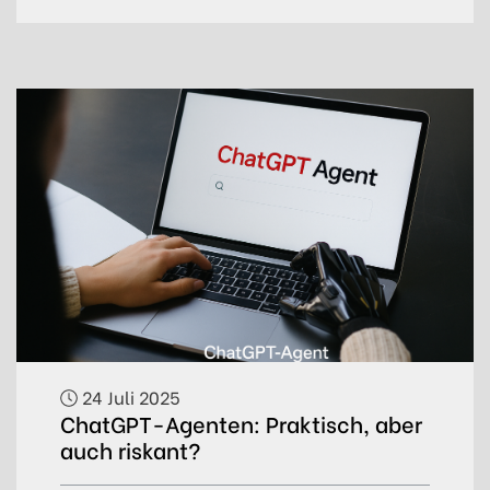
24 Juli 2025
ChatGPT-Agenten: Praktisch, aber
auch riskant?