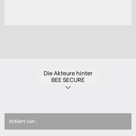
Die Akteure hinter
BEE SECURE
Initiiert von :