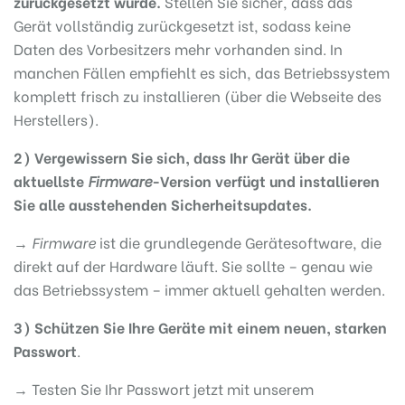
zurückgesetzt wurde.
Stellen Sie sicher, dass das
Gerät vollständig zurückgesetzt ist, sodass keine
Daten des Vorbesitzers mehr vorhanden sind. In
manchen Fällen empfiehlt es sich, das Betriebssystem
komplett frisch zu installieren (über die Webseite des
Herstellers).
2) Vergewissern Sie sich, dass Ihr Gerät über die
aktuellste
Firmware
-Version verfügt und installieren
Sie alle ausstehenden Sicherheitsupdates.
→
Firmware
ist die grundlegende Gerätesoftware, die
direkt auf der Hardware läuft. Sie sollte – genau wie
das Betriebssystem – immer aktuell gehalten werden.
3) Schützen Sie Ihre Geräte mit einem neuen, starken
Passwort
.
→ Testen Sie Ihr Passwort jetzt mit unserem