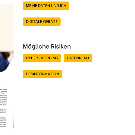
MEINE DATEN UND ICH
DIGITALE GERÄTE
Mögliche Risiken
CYBER-MOBBING
DATENKLAU
DESINFORMATION