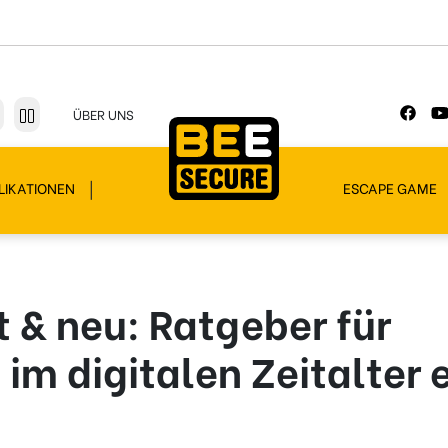
ÜBER UNS
LIKATIONEN
ESCAPE GAME
 & neu: Ratgeber für
 im digitalen Zeitalter 