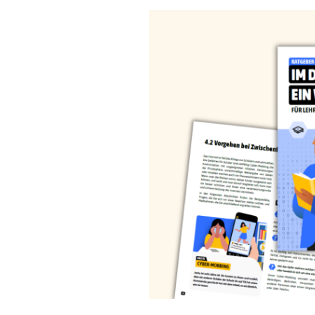
Regel
N°1 – Benutze ein sicheres Passwort