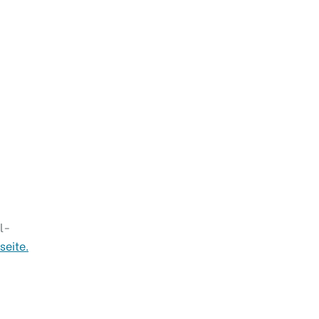
l-
seite.