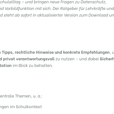
chulalltag – und bringen neue Fragen zu Datenschutz,
 Vorbildfunktion mit sich. Der Ratgeber für Lehrkräfte und
d steht ab sofort in aktualisierter Version zum Download un
 Tipps, rechtliche Hinweise und konkrete Empfehlungen
, 
d privat verantwortungsvoll
zu nutzen – und dabei
Sicherh
tation
im Blick zu behalten.
entrale Themen, u. a.:
ngen im Schulkontext