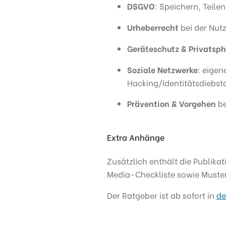
DSGVO
: Speichern, Teil
Urheberrecht
bei der Nutz
Geräteschutz & Privatsp
Soziale Netzwerke
: eigen
Hacking/Identitätsdiebst
Prävention & Vorgehen
be
Extra Anhänge
Zusätzlich enthält die Publika
Media-Checkliste sowie Muster
Der Ratgeber ist ab sofort in
de