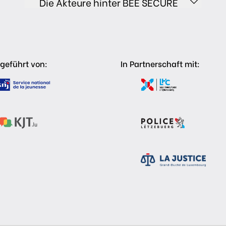
Die Akteure hinter BEE SECURE
geführt von:
In Partnerschaft mit: