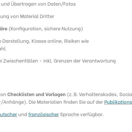
en und Übertragen von Daten/Fotos
ung von Material Dritter
häre
(Konfiguration, sichere Nutzung)
e Darstellung, Klasse online, Risiken wie
ahl
i Zwischenfällen – inkl. Grenzen der Verantwortung
tion
Checklisten und Vorlagen
(z. B. Verhaltenskodex, Socia
/Anhänge). Die Materialien finden Sie auf der
Publikations
utscher
und
französischer
Sprache verfügbar.