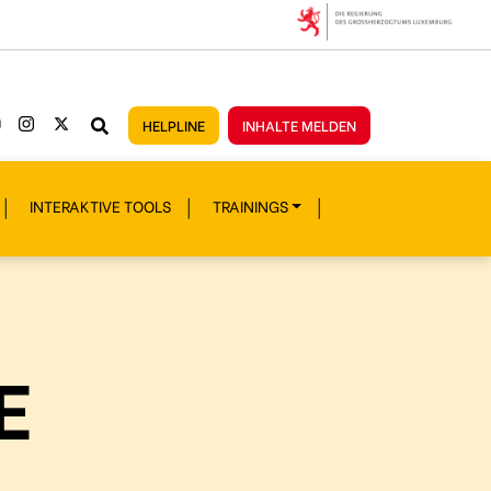
HELPLINE
INHALTE MELDEN
INTERAKTIVE TOOLS
TRAININGS
E