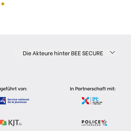
Die Akteure hinter BEE SECURE
geführt von:
In Partnerschaft mit: