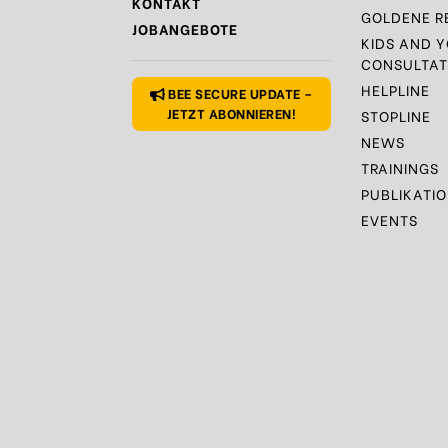
KONTAKT
GOLDENE R
JOBANGEBOTE
KIDS AND 
CONSULTAT
HELPLINE
BEE SECURE UPDATE –
JETZT ABONNIEREN!
STOPLINE
NEWS
TRAININGS
PUBLIKATI
EVENTS