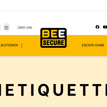
ÜBER UNS
LIKATIONEN
ESCAPE GAME
NETIQUETT