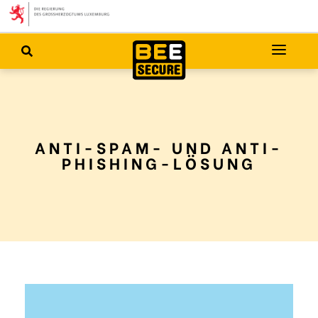
ANTI-SPAM- UND ANTI-
PHISHING-LÖSUNG