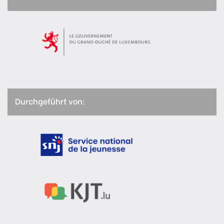
Durchgeführt von: