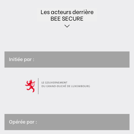
Les acteurs derrière
BEE SECURE
Initiée par :
Opérée par :