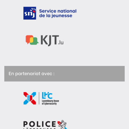
En partenariat avec :